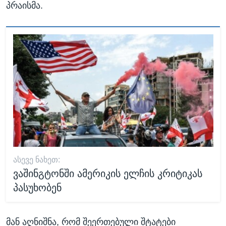
პრაისმა.
ᲐᲡᲔᲕᲔ ᲜᲐᲮᲔᲗ:
ვაშინგტონში ამერიკის ელჩის კრიტიკას
პასუხობენ
მან აღნიშნა, რომ შეერთებული შტატები