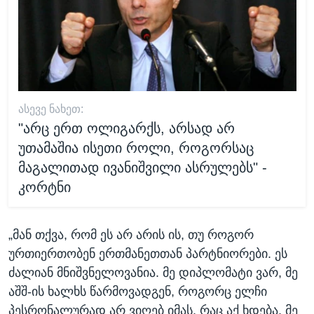
ᲐᲡᲔᲕᲔ ᲜᲐᲮᲔᲗ:
"არც ერთ ოლიგარქს, არსად არ
უთამაშია ისეთი როლი, როგორსაც
მაგალითად ივანიშვილი ასრულებს" -
კორტნი
„მან თქვა, რომ ეს არ არის ის, თუ როგორ
ურთიერთობენ ერთმანეთთან პარტნიორები. ეს
ძალიან მნიშვნელოვანია. მე დიპლომატი ვარ, მე
აშშ-ის ხალხს წარმოვადგენ, როგორც ელჩი
პესრონალურად არ ვიღებ იმას, რაც აქ ხდება, მე