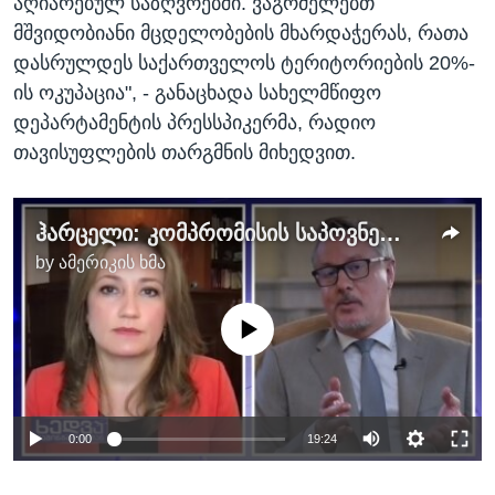
აღიარებულ საზღვრებში. ვაგრძელებთ
მშვიდობიანი მცდელობების მხარდაჭერას, რათა
დასრულდეს საქართველოს ტერიტორიების 20%-
ის ოკუპაცია", - განაცხადა სახელმწიფო
დეპარტამენტის პრესსპიკერმა, რადიო
თავისუფლების თარგმნის მიხედვით.
ჰარცელი: კომპრომისის საპოვნელად საჭიროა ყველას გამბედაობა
by
ამერიკის ხმა
No media source currently available
0:00
19:24