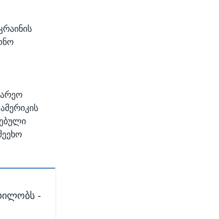
კრაინის
ონო
ი
გარეო
 ამერიკის
სებული
შეეხო
ცდილობს -