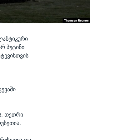
ლანტიკური
რ პუტინი
ეტევისთვის
ვევაში
ს. თეთრი
უსეთია.
რუსეთია და