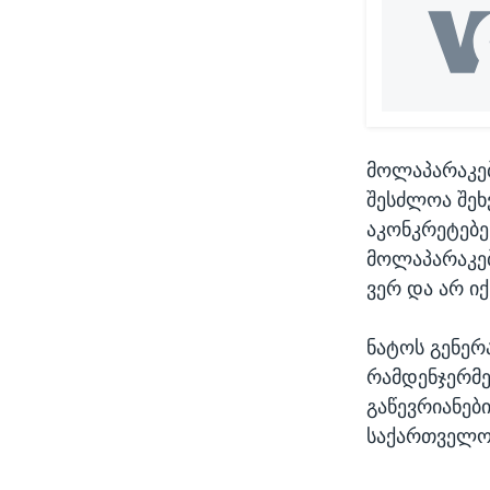
მოლაპარაკებ
შესძლოა შეხ
აკონკრეტებე
მოლაპარაკებ
ვერ და არ იქ
ნატოს გენერ
რამდენჯერმე
გაწევრიანებ
საქართველო 