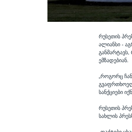
რუსეთის პრ
ალიანსი - ა
განმარტავს,
ემზადებიან.
„როგორც ჩან
გვაფრთხოელე
სანქციები იქ
რუსეთის პრე
სახლის პრეს
„ფაქტები ცხ