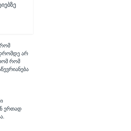
იებზე
 რომ
 დრომდე არ
 რომ რომ
წევრიანება
ში
ან ერთად
ა.