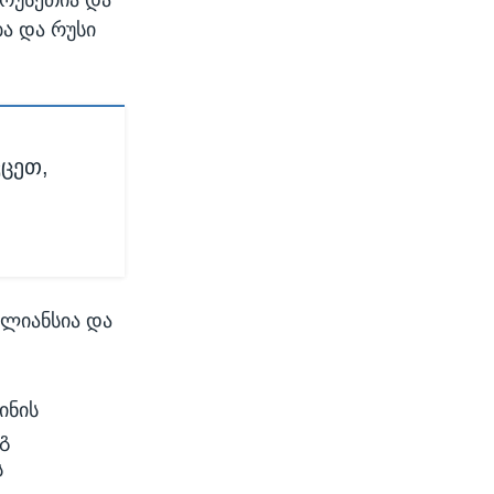
ბა და რუსი
ვცეთ,
ალიანსია და
ინის
გ
ს