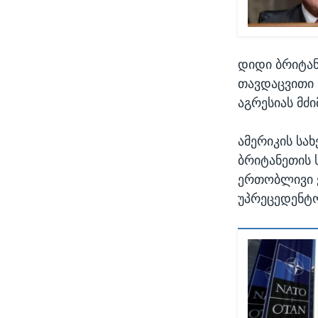
დიდი ბრიტან
თავდაცვითი
აგრესიას მძი
ამერიკის სა
ბრიტანეთის 
ერთობლივი ქ
უპრეცედენტო