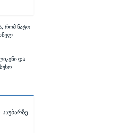
ა, რომ ნატო
ოდნელ
ლიკენი და
ასუხო
 საუბარზე