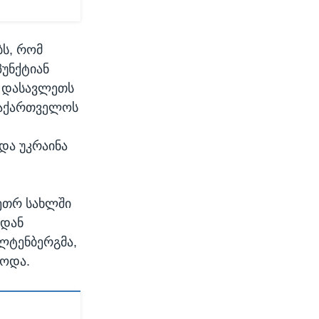
ბს, რომ
პუნქტიან
თ დასავლეთს
საქართველოს
და უკრაინა
ეთრ სახლში
იდან
ლტენბერგმა,
წოდა.