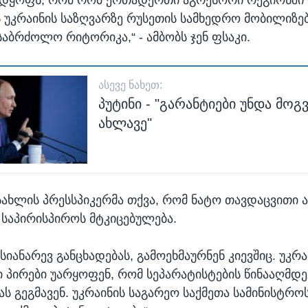
ს უკრაინის საზღვარზე რუსეთის სამხედრო მობილიზე
აბრძოლო რიტორიკა,“ - ამბობს ჯენ ფსაკი.
ᲐᲡᲔᲕᲔ ᲜᲐᲮᲔᲗ:
პუტინი - "გარანტიები უნდა მოგ
ახლავე"
სახლის პრესსპიკერმა თქვა, რომ ნატო თავდაცვითი 
 საპირისპიროს მტკიცებულება.
სიანარევ განცხადებას, გამოეხმაურნენ კიევშიც. უკრა
პირები უარყოფენ, რომ სეპარატისტების წინააღმდე
ს გეგმავენ. უკრაინის საგარეო საქმეთა სამინისტრო