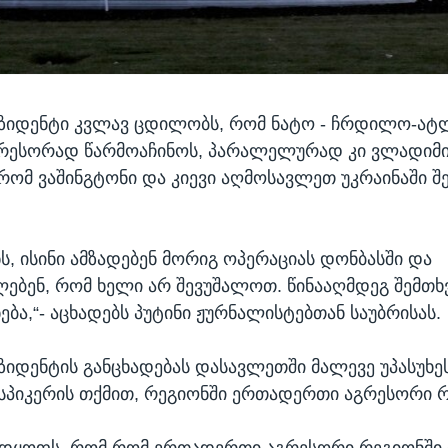
ეზიდენტი კვლავ ცდილობს, რომ ნატო - ჩრდილო-ატ
გრესორად წარმოაჩინოს, პარალელურად კი ვლადიმი
 რომ ვაშინგტონი და კიევი აღმოსავლეთ უკრაინაში შ
ს, ისინი ამზადებენ მორიგ ოპერაციას დონბასში და
ბენ, რომ ხელი არ შევუშალოთ. წინააღმდეგ შემთხ
ნება,“- აცხადებს პუტინი ჟურნალისტებთან საუბრისას.
ზიდენტის განცხადებას დასავლეთში მალევე უპასუხე
სპიკერის თქმით, რეგიონში ერთადერთი აგრესორი რ
ადყოფს, რომ რომ ერთადერთი აგრესორი რეგიონში 