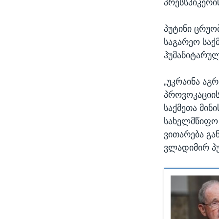
პრესსპიკერის
პუტინი ცრუო
საგარეო საქ
ჰუმანიტარულ
„უკრაინა აგ
პროვოკაციის
საქმეთა მინ
სახელმწიფო 
ვითარება გა
ვლადიმირ პუ