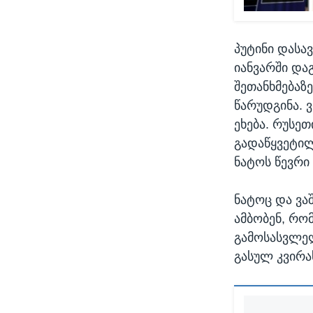
პუტინი დასა
იანვარში და
შეთანხმებაზ
წარუდგინა. 
ეხება. რუსე
გადაწყვეტილ
ნატოს წევრი 
ნატოც და ვა
ამბობენ, რო
გამოსასვლელ
გასულ კვირა