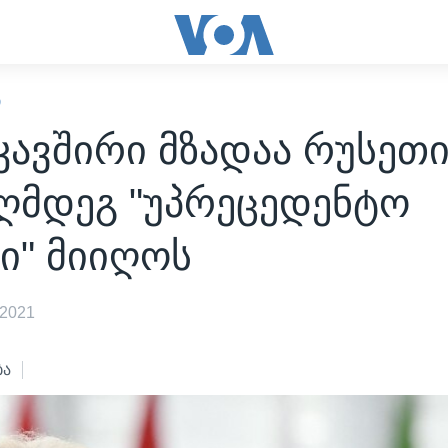
Ი
ავშირი მზადაა რუსეთ
აღმდეგ "უპრეცედენტო
ი" მიიღოს
 2021
ბა