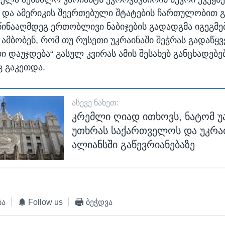
 და ამერიკის შეერთებული შტატების ჩართულობით 
წინააღმდეგ ერთობლივი ნაბიჯების გადადგმა იგეგმებ
ამბობენ, რომ თუ რუსეთი უკრაინაში შეჭრას გადაწყვე
ი დაუჯდება“ გასულ კვირას ამის შესახებ განცხადებე
ც გაკეთდა.
ᲐᲡᲔᲕᲔ ᲜᲐᲮᲔᲗ:
კრემლი ღიად ითხოვს, ნატომ უ
უთხრას საქართველოს და უკრა
ალიანსში გაწევრიანებაზე
ბა
Follow us
ბეჭდვა