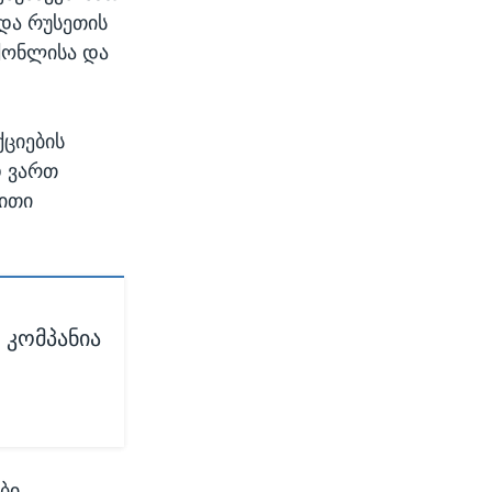
და რუსეთის
აქონლისა და
ქციების
დ ვართ
ბითი
 კომპანია
ბი