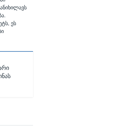
განიხილავს
ა.
ტს, ეს
ბი
არი
ინას