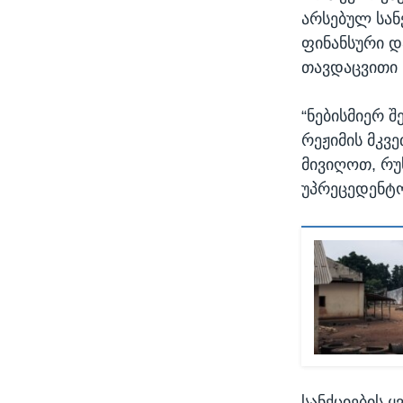
არსებულ სან
ფინანსური დ
თავდაცვითი 
“ნებისმიერ შ
რეჟიმის მკვ
მივიღოთ, რუ
უპრეცედენტო
სანქციების 