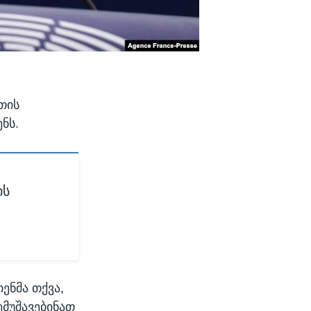
თის
ნს.
ის
ენმა თქვა,
მუშავებინათ