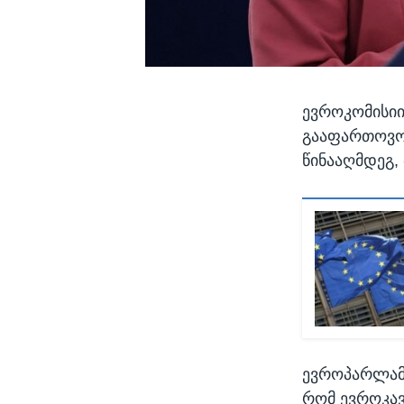
ევროკომისიი
გააფართოვოს
წინააღმდეგ,
ევროპარლამე
რომ ევროკავ