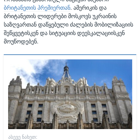
ბრიტანეთის პრემიერთან
. ამერიკის და
ბრიტანეთის ლიდერები მოსკოვს უკრაინის
საზღვართან დაწყებული ძალების მობილიზაციის
შეწყვეტისკენ და სიტუაციის დეესკალაციისკენ
მოუწოდებენ.
ᲐᲡᲔᲕᲔ ᲜᲐᲮᲔᲗ: