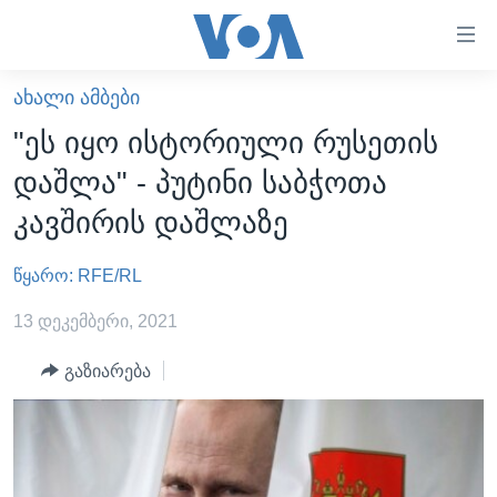
ბმულები
ხელმისაწვდომობისთვის
გადადით
ᲐᲮᲐᲚᲘ ᲐᲛᲑᲔᲑᲘ
ᲛᲗᲐᲕᲐᲠᲘ
მთავარზე
"ეს იყო ისტორიული რუსეთის
გადადით
ᲐᲮᲐᲚᲘ ᲐᲛᲑᲔᲑᲘ
დაშლა" - პუტინი საბჭოთა
მთავარ
ᲡᲐᲥᲐᲠᲗᲕᲔᲚᲝ
ნავიგაციაზე
კავშირის დაშლაზე
ᲐᲨᲨ
გადადით
ძიებაზე
წყარო: RFE/RL
ᲐᲨᲨ-ᲘᲡ ᲐᲠᲩᲔᲕᲜᲔᲑᲘ 2024
ᲛᲡᲝᲤᲚᲘᲝ
13 დეკემბერი, 2021
ᲕᲘᲓᲔᲝᲔᲑᲘ
გაზიარება
ᲒᲐᲓᲐᲪᲔᲛᲔᲑᲘ
ᲡᲮᲕᲐ ᲡᲘᲐᲮᲚᲔᲔᲑᲘ
ᲕᲐᲨᲘᲜᲒᲢᲝᲜᲘ ᲓᲦᲔᲡ
ᲠᲣᲡᲔᲗᲘᲡ ᲨᲔᲭᲠᲐ ᲣᲙᲠᲐᲘᲜᲐᲨᲘ
ᲮᲔᲓᲕᲐ ᲕᲐᲨᲘᲜᲒᲢᲝᲜᲘᲓᲐᲜ
ᲞᲝᲚᲘᲢᲘᲙᲐ