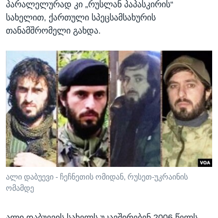
პარალელურად კი „რუსლან პაპასკირის“
სახელით, ქართული სპეცსამსახურის
თანამშრომელი გახდა.
ალი დაბუევი - ჩეჩნეთის ომიდან, რუსეთ-უკრაინის
ომამდე
ალი დაბუევის სახელს უკავშირებენ 2006 წელს