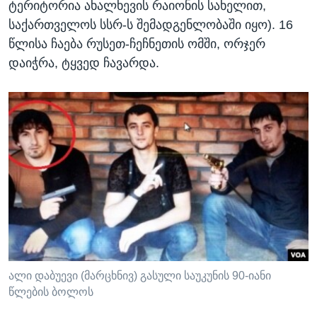
ტერიტორია ახალხევის რაიონის სახელით,
საქართველოს სსრ-ს შემადგენლობაში იყო). 16
წლისა ჩაება რუსეთ-ჩეჩნეთის ომში, ორჯერ
დაიჭრა, ტყვედ ჩავარდა.
ალი დაბუევი (მარცხნივ) გასული საუკუნის 90-იანი
წლების ბოლოს