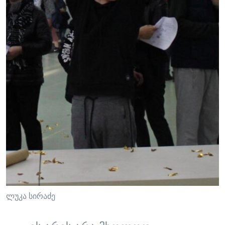
ლუკა სირაძე