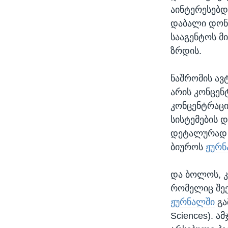
აინტერესებდ
დაბალი დონი
სააგენტოს მ
ზრდის.
ნაშრომის ავ
არის კონცენ
კონცენტრაცი
სისტემების დ
დეტალურად 
ბიუროს
ჟურ
და ბოლოს, კ
რომელიც შეე
ჟურნალში
გა
Sciences). ა