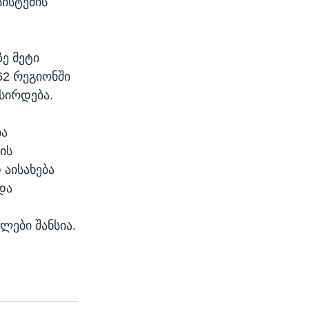
სისტემის
ზე მეტი
162 რეგიონში
ქსირდება.
ბა
ის
 აისახება
და
ლები შანსია.