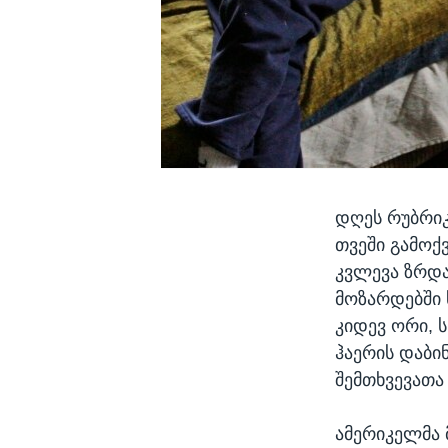
დღეს რუბრიკ
თვეში გამოქ
კვლევა ზრდა
მოზარდებში 
კიდევ ორი, 
ჰაერის დაბი
შემთხვევათა
ამერიკელმა 