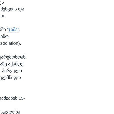
ეს
ემენციის და
ით.
ლში
“ჯამა”
.
ცინო
ociation).
გარემოსთან,
აზე აქამდე
. პირველი
ახელმწიფო
ამიანის 15-
ი გავლენა