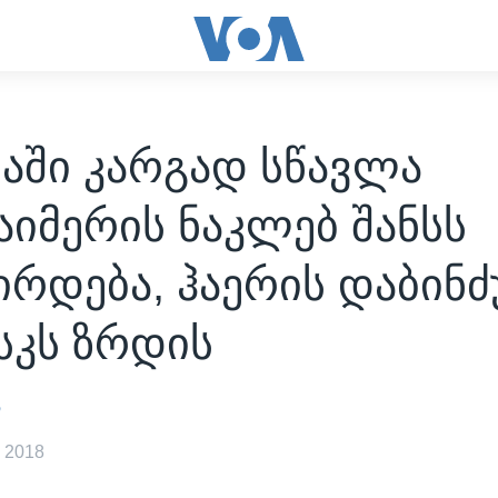
აში კარგად სწავლა
იმერის ნაკლებ შანსს
ირდება, ჰაერის დაბინძ
სკს ზრდის
ა
 2018