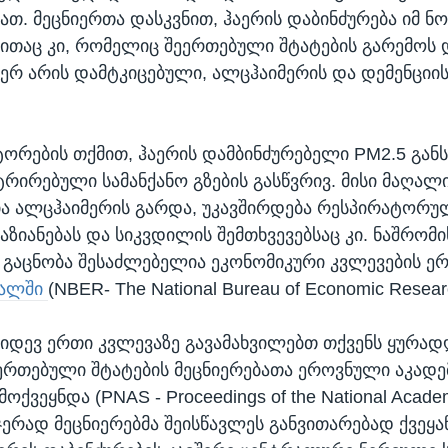
ათ. მეცნიერთა დასკვნით, ჰაერის დაბინძურება იმ ნ
თაც კი, რომელიც შეერთებული შტატების გარემოს 
იერ არის დამტკიცებული, ალცჰაიმერის და დემენციის
ტორების თქმით, ჰაერის დამბინძურებელი PM2.5 გან
ტრირებული სამანქანო გზების გასწვრივ. მისი მაღალ
ა ალცჰაიმერის გარდა, უკავშირდება რესპირატორუ
აზიანებას და სიკვდილის შემთხვევებსაც კი. ნაშრომი
გაცნობა შესაძლებელია ეკონომიკური კვლევების ე
ნალში
(NBER- The National Bureau of Economic Resear
იდევ ერთი კვლევაზე გავამახვილებთ თქვენს ყურად
რთებული შტატების მეცნიერებათა ეროვნული აკადე
მოქვეყნდა (PNAS - Proceedings of the National Acade
მჯერად მეცნიერებმა შეისწავლეს განვითარებად ქვეყან