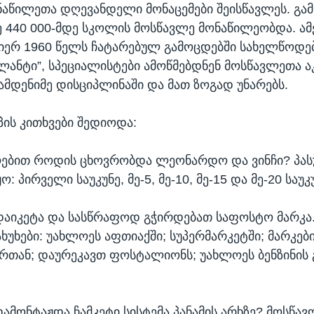
ნაწილეთა დღევანდელი მონაცემები შეისწავლეს. გა
 440 000-მდე სკოლის მოსწავლე მონაწილეობდა. ამ
იერ 1960 წელს ჩატარებულ გამოცდებში სახელწოდე
ლანტი”, სპეციალისტები ამოწმებდნენ მოსწავლეთა 
ამდენიმე დისციპლინაში და მათ ზოგად უნარებს.
პის კითხვები შედიოდა:
ებით როდის ცხოვრობდა ლეონარდო და ვინჩი? პას
ო: პირველი საუკუნე, მე-5, მე-10, მე-15 და მე-20 საუკ
დაიკეტა და სასწრაფოდ გჭირდებათ საფოსტო მარკა
ხუხები: უახლოეს აფთიაქში; სუპერმარკეტში; მარკებ
თან; დაურეკავთ ფოსტალიონს; უახლოეს ბენზინის 
ამონტაჟდა ჩამკეტი სისტემა პანამის არხზე? მოსწავ