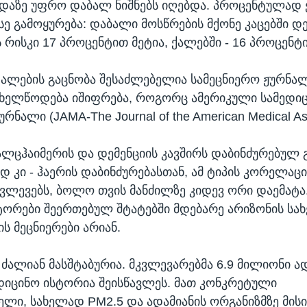
ცდაზე უფრო დაბალ ნიშნებს იღებდა. პროცენტულად 
სე გამოყურება: დაბალი მოსწრების მქონე კაცებში დ
 რისკი 17 პროცენტით მეტია, ქალებში - 16 პროცენტ
ალების გაცნობა შესაძლებელია სამეცნიერო ჟურნა
ახელწოდება იშიფრება, როგორც ამერიკული სამედი
ურნალი (JAMA-The Journal of the American Medical Ass
 ალცჰაიმერის და დემენციის კავშირს დაბინძურებულ 
 კი - ჰაერის დაბინძურებასთან, ამ ტიპის კორელაცი
ვლევებს, ბოლო თვის მანძილზე კიდევ ორი დაემატა
ტორები შეერთებულ შტატებში მდებარე არიზონის ს
ს მეცნიერები არიან.
 ძალიან მასშტაბურია. მკვლევარებმა 6.9 მილიონი ად
დიცინო ისტორია შეისწავლეს. მათ კონკრეტული
ელი, სახელად PM2.5 და ადამიანის ორგანიზმზე მის