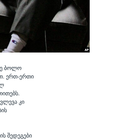
ზე ბოლო
თ. ერთ-ერთი
ელ
თითებს.
კვლევა კი
ბის
ის შედეგები