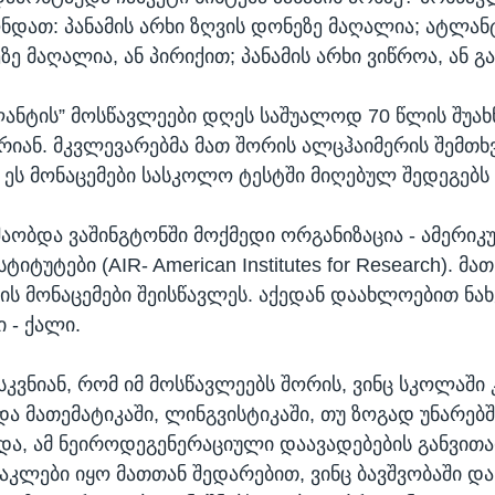
ონდათ: პანამის არხი ზღვის დონეზე მაღალია; ატლან
ზე მაღალია, ან პირიქით; პანამის არხი ვიწროა, ან გ
ანტის” მოსწავლეები დღეს საშუალოდ 70 წლის შუახ
არიან. მკვლევარებმა მათ შორის ალცჰაიმერის შემთხ
 ეს მონაცემები სასკოლო ტესტში მიღებულ შედეგებს
შაობდა ვაშინგტონში მოქმედი ორგანიზაცია - ამერი
იტუტები (AIR- American Institutes for Research). მათ
ნის მონაცემები შეისწავლეს. აქედან დაახლოებით ნახ
ი - ქალი.
ასკვნიან, რომ იმ მოსწავლეებს შორის, ვინც სკოლაში
ა მათემატიკაში, ლინგვისტიკაში, თუ ზოგად უნარებშ
ბდა, ამ ნეიროდეგენერაციული დაავადებების განვითა
აკლები იყო მათთან შედარებით, ვინც ბავშვობაში დ