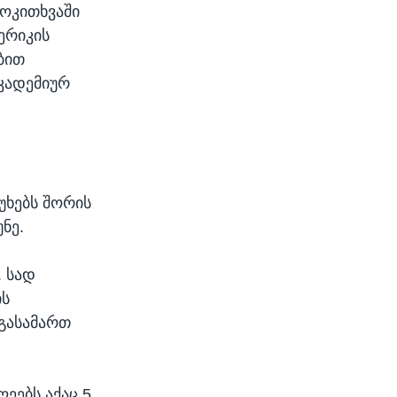
მოკითხვაში
ერიკის
ბით
აკადემიურ
უხებს შორის
უნე.
. სად
ის
გასამართ
ლეებს აქაც 5