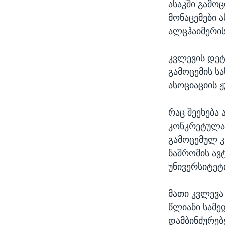
ასაკში გამო
მონაცემები ა
ალცჰაიმერის
კვლევის დეტ
გამოცემის ს
ასოციაციის ჟ
რაც შეეხება
კონკრეტულად
გამოცემულ კ
ნაშრომის ავ
უნივერსიტეტი
მათი კვლევა
წლიანი სამე
დამბინძურებ