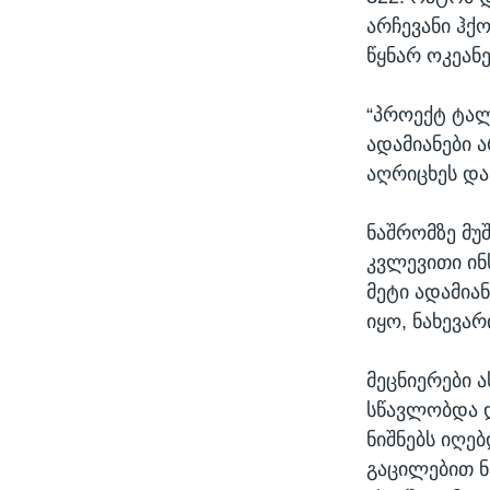
არჩევანი ჰქ
წყნარ ოკეანე
“პროექტ ტალ
ადამიანები 
აღრიცხეს და
ნაშრომზე მუ
კვლევითი ინსტ
მეტი ადამია
იყო, ნახევარ
მეცნიერები 
სწავლობდა დ
ნიშნებს იღე
გაცილებით ნ