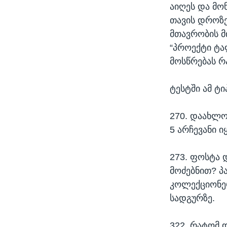
აიღეს და მო
თავის დროზე
მთავრობის მ
“პროექტი ტა
მოსწრებას რ
ტესტში ამ ტი
270. დაახლო
5 არჩევანი იყ
273. ფოსტა 
მოძებნით? პა
კოლექციონერ
სადგურზე.
322. რატომ დ