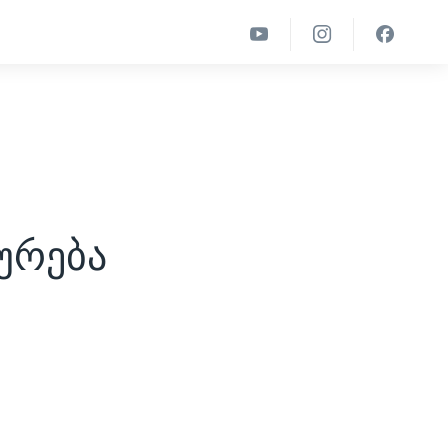
ურება