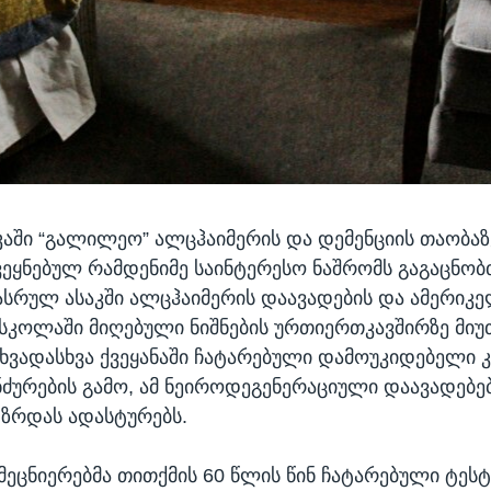
აში “გალილეო” ალცჰაიმერის და დემენციის თაობა
ვეყნებულ რამდენიმე საინტერესო ნაშრომს გაგაცნობ
სრულ ასაკში ალცჰაიმერის დაავადების და ამერიკ
სკოლაში მიღებული ნიშნების ურთიერთკავშირზე მიუ
სხვადასხვა ქვეყანაში ჩატარებული დამოუკიდებელი 
ნძურების გამო, ამ ნეიროდეგენერაციული დაავადებე
 ზრდას ადასტურებს.
მეცნიერებმა თითქმის 60 წლის წინ ჩატარებული ტესტ