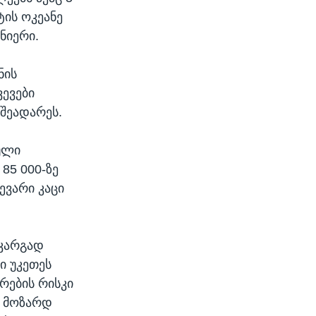
ტის ოკეანე
ანიერი.
ნის
ვევები
 შეადარეს.
კული
 85 000-ზე
ევარი კაცი
 კარგად
ი უკეთეს
რების რისკი
ა მოზარდ