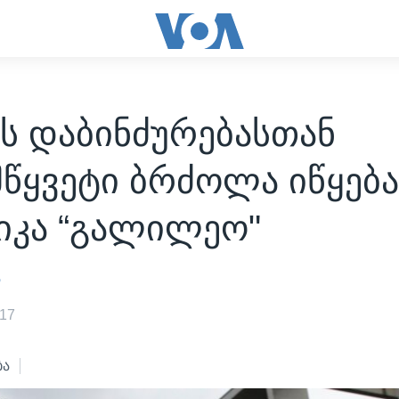
ს დაბინძურებასთან
წყვეტი ბრძოლა იწყება
იკა “გალილეო"
ა
017
ბა