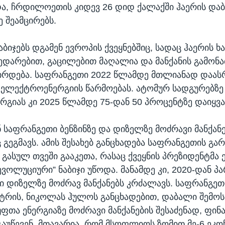
და, ჩრდილოეთის კიდევ 26 დიდ ქალაქში ჰაერის დაბ
 შეამცირებს.
იჯებს დგამენ ევროპის ქვეყნებშიც, სადაც ჰაერის ხა
შედარებით, გაცილებით მაღალია და მანქანის გამონ
ირდება. საფრანგეთი 2022 წლამდე მთლიანად დაას
 ელექტროენერგიის წარმოებას. ატომურ სადგურებზე
გიას კი 2025 წლამდე 75-დან 50 პროცენტზე დაიყვა
 საფრანგეთი ბენზინზე და დიზელზე მოძრავი მანქან
გეგმავს. ამის შესახებ განცხადება საფრანგეთის გა
 გასულ თვეში გააკეთა, რასაც ქვეყნის პრეზიდენტმა 
ვოლუციური” ნაბიჯი უწოდა. მანამდე კი, 2020-დან პა
 დიზელზე მოძრავ მანქანებს კრძალავს. საფრანგეთ
სტრის, ნიკოლას ჰულოს განცხადებით, დაბალი შემო
ფთა ენერგიაზე მოძრავი მანქანების შესაძენად, ფინ
გაუწევენ. მთავარია, რომ მსოფლიოს ზომით მე-6 ეკო