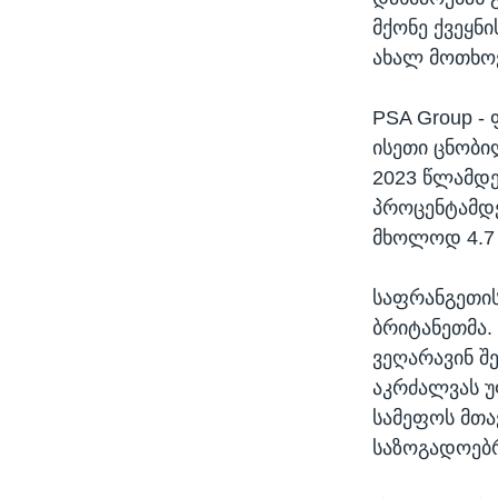
მქონე ქვეყნ
ახალ მოთხოვ
PSA Group -
ისეთი ცნობი
2023 წლამდე
პროცენტამდე
მხოლოდ 4.7 
საფრანგეთის
ბრიტანეთმა. 
ვეღარავინ შ
აკრძალვას უ
სამეფოს მთა
საზოგადოებრ