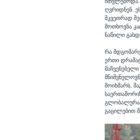
ითვლებოდა. 
ღვრიდნენ. ეს
მკვეთრად შე
მოთხოვნა კ
ნაწილი გახდ
რა მდგომარე
ერთი დრამა
მაჩვენებელი 
მნიშვნელოვნ
მოიხმარს, მა
საერთაშორის
გლობალურად 
გაცილებით მ