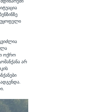
 მდინარეში
სიტუაცია
ბენზინზე
ანუყოფელი
ეგვიძლია
ელა
ვი ოქრო
ომანქანა არ
იკის
ნქანები
ეადგენდა.
ი.