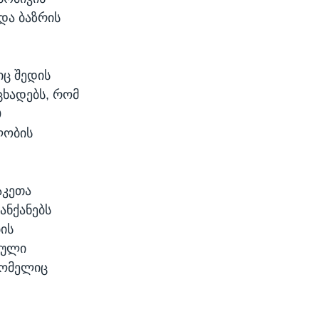
და ბაზრის
იც შედის
ცხადებს, რომ
0
ლობის
აკეთა
ანქანებს
ის
ბული
რომელიც