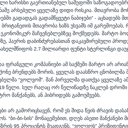
ალი ხარისხი გაერთიანებულ სამეფოში საზოგადოებრ
ინაშე არსებული ყველაზე დიდი რისკია. მთავრობა 
ებში გადადგას გადამწყვეტი ნაბიჯები” - აცხადებს მ
 ბრიტანეთის მთავრობა ხაზს უსვამს იმ გარემოებას, 
 ეკონომიკურ მაჩვენებლებზეც მოქმედებს. მარტო ბ
ზე, ჰაერის დაბინძურებასთან დაკავშირებული პრო
სახელმწიფოს 2.7 მილიარდი ფუნტი სტერლინგი დაუ
ა ფრანგული კომპანიები ამ საქმეში მარტო არ არია
ქონე ბრენდებს შორის, ყველას დაასწრო ცნობილმა 
ბელმა “ვოლვომ”. მან პირველმა დათქვა ყველაზე ა
19 წელი. სულ რაღაც ორ წელიწადზე ნაკლებ დროში
რო მანქანებს, ან ჰიბრიდებს გამოუშვებს.
ბი არ გამორიცხავენ, რომ ეს შიდა წვის ძრავის დას
ოს. “ბი-ბი-სის” მონაცემებით, დღეს ასეთი მანქანები
ზრის 95 პროცენტს შეადგენს. “ვოლვოს” პრეზიდენტი