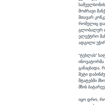
სამუელსონის
მოძრავი მან
მთავარ კონკ
რომელიც დაა
გლობალურ ლი
ელექტრო მან
ადგილი უჭირ
“ტესლას” სა
ინოვატორმა 
განაცხადა, 
მეტი დაბინძ
შტატებში მხ
მზის ბატარეე
იყო დრო, რო