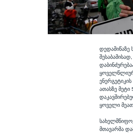
დედამიწაზე 
შესაბამისად
დაბინძურება
ყოველწლიურა
ენერგეტიკის
ათასზე მეტი
დაკავშირებუ
ყოველი მეათ
სახელმწიფოე
მთავარმა და