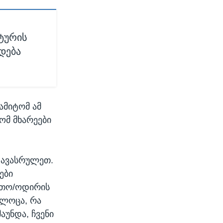
ტურის
დება
ამიტომ ამ
რომ მხარეები
 დავასრულეთ.
ები
ეუთო/ოდირის
ილოცა, რა
აუნდა, ჩვენი