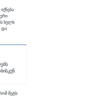
 იქნება
ლური
ტს ხელს
ი და
ებს
ბისკენ
რომ მეტს