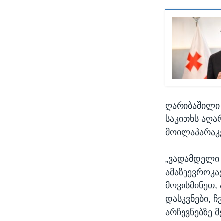
ღარიბაშილი 
საკითხს აღარ
მოილაპარაკე
„ვადამდელი ა
ამაზეევროკა
მოვისმინეთ,
დასკვნები, 
არჩევნებზე 