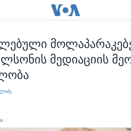
ხლებული მოლაპარაკებე
ელსონის მედიაციის მე
ლობა
ელიძე
1
ბა