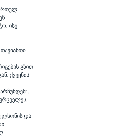
ქართულ
ენ
ო, ისე
 თავიანთი
იგების გზით
ან. ქვეყნის
არჩუნდეს“,-
ავრცეელეს.
იელსონის და
ლი
ელ