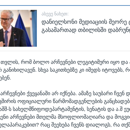
ᲐᲡᲔᲕᲔ ᲜᲐᲮᲔᲗ:
დანიელსონი მედიაციის მეორე 
გასამართად თბილისში დაბრუნ
თვლის, რომ ბოლო არჩევნები ლეგიტიმური იყო და 
 განიხილავენ. სხვა საკითხებზე კი იმედს იტოვებს, 
ბენ.
რჩევნები ქვეყანაში არ იქნება. ამაზე საუბარი ჩვენ
ვშირის ოფიციალური წარმომადგენლების განცხადებ
 აშშ-ს სახელმწიფოდეპარტამენტის, სენატის და ა.შ 
ჩვენი არჩევნები მთელმა მსოფლიომაღიარა და მოგვ
მელაპარაკებით? რაც შეეხება ჩვენს დიალოგს, რა თქმ