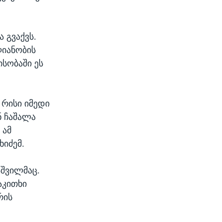
 გვაქვს.
ლიანობის
ისობაში ეს
 რისი იმედი
ნ ჩაშალა
 ამ
ხიძემ.
აშვილმაც.
აკითხი
რის