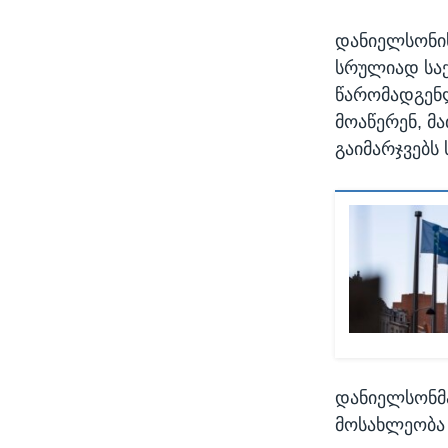
დანიელსონის
სრულიად სა
წარომადგენლ
მოაწერენ, მ
გაიმარჯვებს
დანიელსონმა
მოსახლეობა 