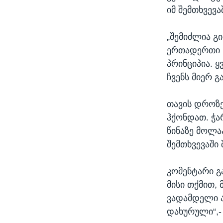
იმ შემთხვევა
„შემიძლია გ
ერთადერთი წ
პრინციპია. 
ჩვენს მიერ გ
თავის დროზე
ჰქონდათ. ჭა
წინაზე მოლა
შემთხვევაში 
კომენტარი გ
მისი თქმით,
ვადამდელი ა
დახურული“,-