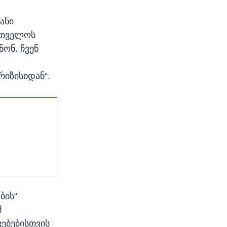
ანი
ართველოს
ნონ. ჩვენ
რიზისიდან“.
ო
ბის“
მ
ებებისთვის