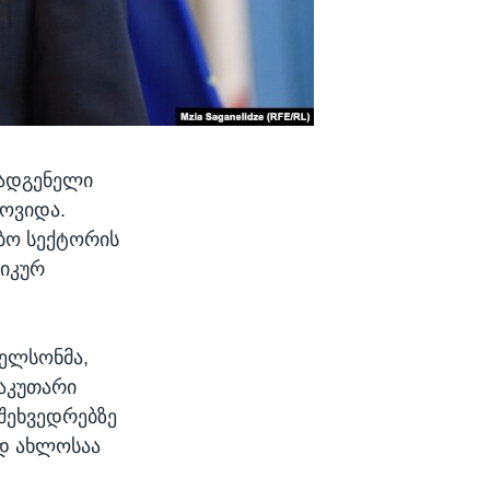
მადგენელი
მოვიდა.
ბო სექტორის
ტიკურ
იელსონმა,
საკუთარი
 შეხვედრებზე
ად ახლოსაა