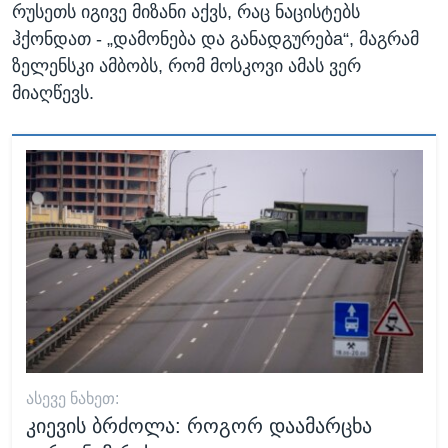
რუსეთს იგივე მიზანი აქვს, რაც ნაცისტებს
ჰქონდათ - „დამონება და განადგურებa“, მაგრამ
ზელენსკი ამბობს, რომ მოსკოვი ამას ვერ
მიაღწევს.
ᲐᲡᲔᲕᲔ ᲜᲐᲮᲔᲗ:
კიევის ბრძოლა: როგორ დაამარცხა