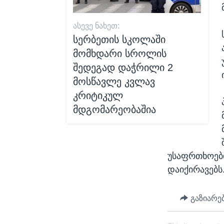
ᲐᲡᲔᲕᲔ ᲜᲐᲮᲔᲗ:
სერბეთის სკოლაში
მომხდარი სროლის
შედეგად დაჭრილი 2
მოსწავლე კვლავ
კრიტიკულ
მდგომარეობაშია
უსაფრთხოები
დაიქირავებს
გაზიარე