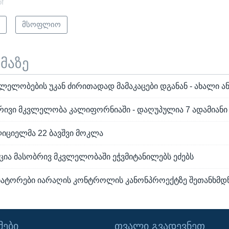
of
ი
მსოფლიო
ემაზე
ლელობების უკან ძირითადად მამაკაცები დგანან - ახალი ა
რივი მკვლელობა კალიფორნიაში - დაღუპულია 7 ადამიანი
ციელმა 22 ბავშვი მოკლა
ცია მასობრივ მკვლელობაში ეჭვმიტანილებს ეძებს
ნატორები იარაღის კონტროლის კანონპროექტზე შეთანხმდ
ᲔᲑᲘ
ᲗᲕᲐᲚᲘ ᲒᲕᲐᲓᲔᲕᲜᲔᲗ