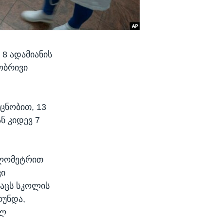
8 ადამიანის
ობრივი
ცნობით, 13
ნ კიდევ 7
ილომეტრით
ვი
კაცს სკოლის
რუნდა,
ილ