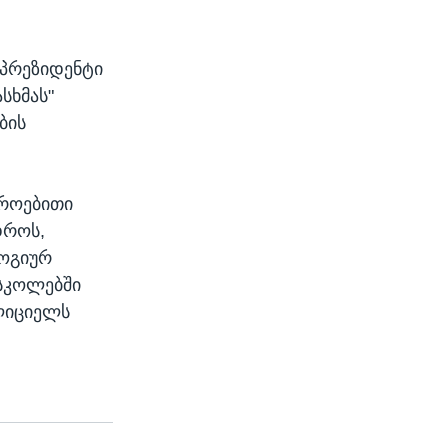
 პრეზიდენტი
სხმას"
ბის
დროებითი
დროს,
ოგიურ
 სკოლებში
ლიციელს