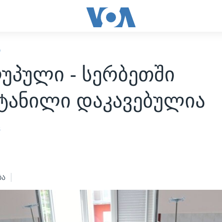
Ი
უპული - სერბეთში
იტანილი დაკავებულია
s
ბა