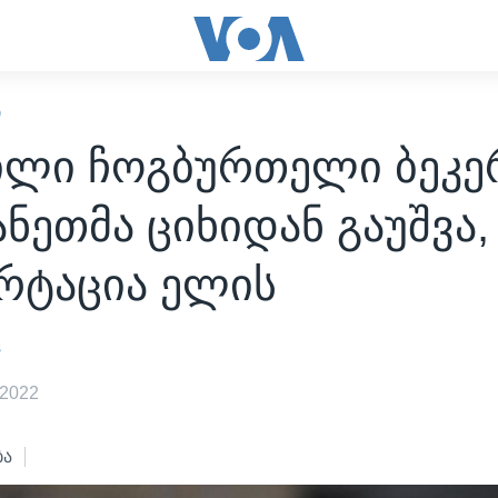
Ი
ილი ჩოგბურთელი ბეკე
ნეთმა ციხიდან გაუშვა,
რტაცია ელის
s
 2022
ბა