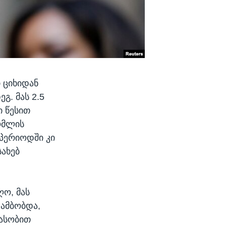
 ციხიდან
გ. მას 2.5
ი წესით
ომლის
პერიოდში კი
სახებ
ღო, მას
 ამბობდა,
 ასობით