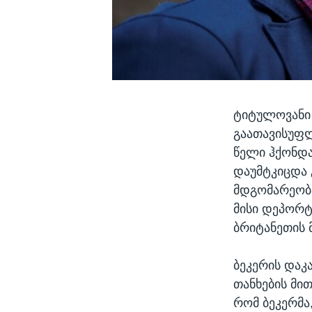
ტიტულოვანი
გაათავისუფლ
წელი ჰქონდა
დაუმტკიცდა
მდგომარეობა
მისი დეპორტ
ბრიტანეთის 
ბეკერის დაკ
თანხების მი
რომ ბეკერმა