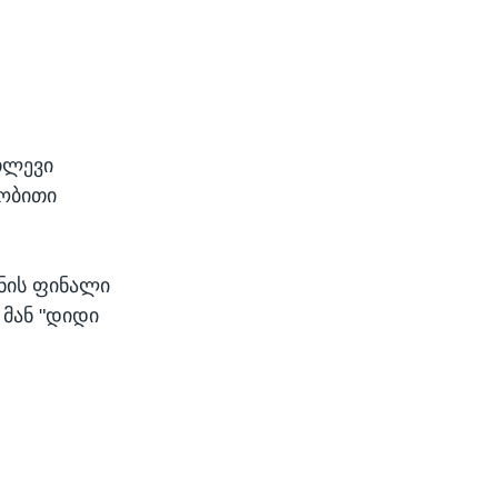
თლევი
რობითი
ნის ფინალი
 მან "დიდი