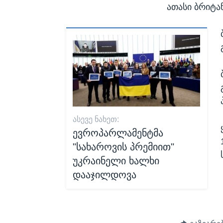
ათასი ბრიტა
ᲐᲡᲔᲕᲔ ᲜᲐᲮᲔᲗ:
ევროპარლამენტმა
"სახაროვის პრემიით"
უკრაინელი ხალხი
დააჯილდოვა