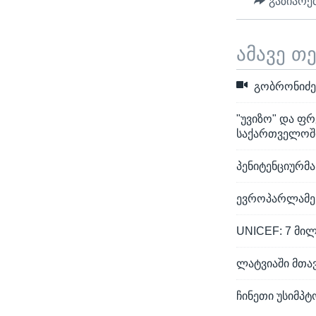
გაზიარე
ამავე თ
გობრონიძე
"უვიზო" და ფრ
საქართველოშ
პენიტენციურმა
ევროპარლამენ
UNICEF: 7 მილ
ლატვიაში მთა
ჩინეთი უსიმპტ