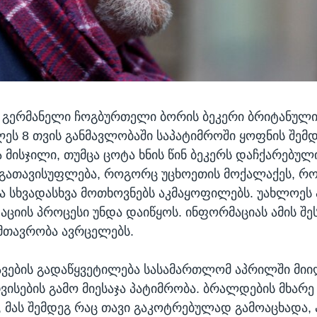
 გერმანელი ჩოგბურთელი ბორის ბეკერი ბრიტანული
ეს 8 თვის განმავლობაში საპატიმროში ყოფნის შემდე
 მისჯილი, თუმცა ცოტა ხნის წინ ბეკერს დაჩქარებულ
 გათავისუფლება, როგორც უცხოეთის მოქალაქეს, რ
 სხვადასხვა მოთხოვნებს აკმაყოფილებს. უახლოეს 
აციის პროცესი უნდა დაიწყოს. ინფორმაციას ამის შე
მთავრობა ავრცელებს.
ავების გადაწყვეტილება სასამართლომ აპრილში მიი
თვისების გამო მიესაჯა პატიმრობა. ბრალდების მხარე
, მას შემდეგ რაც თავი გაკოტრებულად გამოაცხადა,