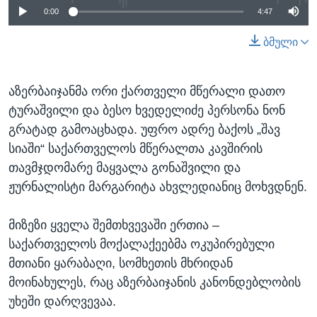
0:00
4:47
ბმული
აზერბაიჯანმა ორი ქართველი მწერალი დათო
ტურაშვილი და ბესო ხვედელიძე პერსონა ნონ
გრატად გამოაცხადა. უფრო ადრე ბაქოს „შავ
სიაში“ საქართველოს მწერალთა კავშირის
თავმჯდომარე მაყვალა გონაშვილი და
ჟურნალისტი მარგარიტა ახვლედიანიც მოხვდნენ.
მიზეზი ყველა შემთხვევაში ერთია –
საქართველოს მოქალაქეებმა ოკუპირებული
მთიანი ყარაბაღი, სომხეთის მხრიდან
მოინახულეს, რაც აზერბაიჯანის კანონდებლობის
უხეში დარღვევაა.