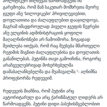
პოლიტიკურ მიღწევას წარმოადგენს ის
გარემოება, რომ მან საკუთარ მომხრეთა მეორე
ჯგუფი ანუ ‘სილოვიკები’ პრივილეგიებით,
დოვლათითა და ძალაუფლებით დააჯილდოვა,
მაგრამ იმავდროულად პიველი ჯგუფის წევრები
ანუ ელცინის ადმინისტრაციის ყოფილი
მაღალჩინოსნები არ ჩამოიშორა. ზოგადად
შეიძლება ითქვას, რომ რაც შეეხება მმართველი
რეჟიმის შიგნით ძალაუფლებისა და დოვლათის
განაწილებას, პუტინმა თავი გამოიჩინა, როგორც
არაჩვეულებრივად მოხერხებულმა
დამაბალანსებელმა და შუამავალმა “- აღნიშნა
პროფესორმა რედევეიმ.
რედევეის მიაჩნია, რომ პუტინი არც
ავტორიტარულ და არც ქარიზმატულ ლიდერს არ
წარმოადგენს. პუტინი დიდი პასუხისმგებლობით