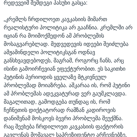
რედევეიმ შემდეგი პასუხი გასცა:
„კრემლს ჩრდილოეთ კავკასიის მიმართ
რეალისტური პოლიტიკა არ გააჩნია. კრემლში არ
იციან რა მოიმოქმედონ ამ პრობლემის
მოსაგვარებლად. მედვედევის იდეები შეიძლება
ამჟამინდელი პოლიტიკსგან ოდნავ
განსხვავდებოდეს, მაგრამ, როგორც ჩანს, არც
ისინი გამოირჩევიან ეფექტურობით. ეს საკითხი
პუტინის პერიოდის ყველაზე მტკივნეულ
პრობლემად მოიაზრება. აშკარაა ის, რომ პუტინი
ამ პრობლემას ადეკვატურად ვერ გაუმკლავდა.
მაგალითად, გამოდგება თუნდაც ის, რომ
ჩეჩნეთის დიქტატორად რამზან კადიროვის
დანიშვნამ მოსკოვს ბევრი პრობლემა შეუქმნა.
რაც შეეხება ჩრდილოეთ კავკასიის ფაქტორის
გავლენას მომავალ საპრეზიდენტო არჩევნებზე,