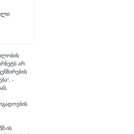
ული
ებლობის
ერნეტს არ
ცენზირების
ა“, -
ას,
ზოგადოების
შ-ის