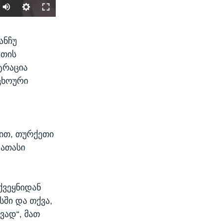
SHARE
ანჩუ
ეთის
ტრაცია
ცხოური
width
px
სით, თურქეთი
 ათასი
ქვეყნიდან
ში და თქვა,
ვად“, მათ