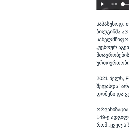
0:00
საპასუხოდ, 
ბილგიჩმა აღ
სახელმწიფო 
„უცხოურ აგე
მთავრობების
ურთიერთობი
2021 წელს, 
შეფასდა "არ
დომენი და ვ
ორგანიზაცია
149-ე ადგილ
რომ „ყველა 