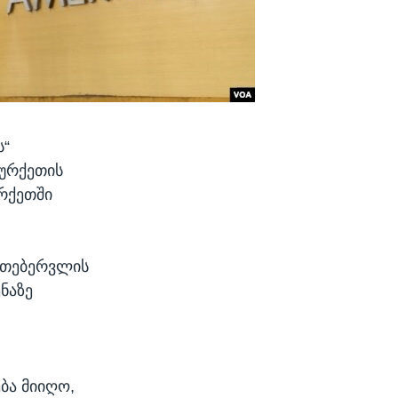
ს“
თურქეთის
რქეთში
ა თებერვლის
ნაზე
ბა მიიღო,