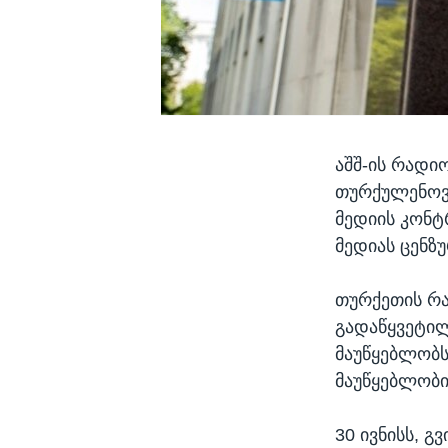
აშშ-ის რადიო
თურქულენოვა
მედიის კონტ
მედიას ცენზუ
თურქეთის რა
გადაწყვეტილ
მაუწყებლობს
მაუწყებლობი
30 ივნისს, 