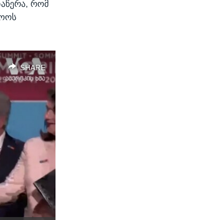
დაწერა, რომ
თოოს
SHARE