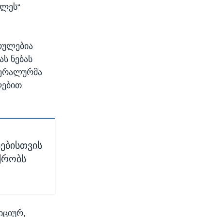
ელეს“
სრულებია
ს ნებას
ენერალურმა
ლებით
ებისთვის
ქრობს
იციურ,