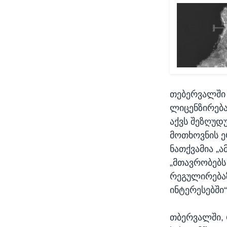
თებერვალში 
ლიცენზირება
აქვს შეზღუდ
მოთხოვნის ე
ნათქვამია „ა
„მთავრობებს
რეგულირებაზ
ინტერესებში“
თბერვალში, 