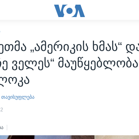
Ი
თმა „ამერიკის ხმას“ დ
ე ველეს“ მაუწყებლობა
ლოკა
 თავისუფლება
22
ბა