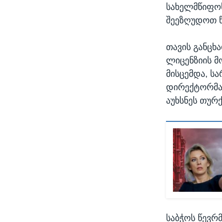
სახელმწიფოს
შეეზღუდოთ წ
თავის განცხა
ლიცენზიის მ
მისცემდა, ს
დირექტორმა 
აუხსნეს თურ
საბჭოს წევრ