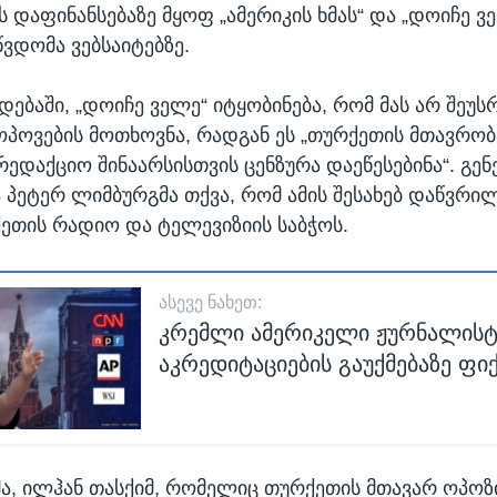
 დაფინანსებაზე მყოფ „ამერიკის ხმას“ და „დოიჩე ვ
ვდომა ვებსაიტებზე.
დებაში, „დოიჩე ველე“ იტყობინება, რომ მას არ შეუ
ოპოვების მოთხოვნა, რადგან ეს „თურქეთის მთავრობა
არედაქციო შინაარსისთვის ცენზურა დაეწესებინა“. გ
პეტერ ლიმბურგმა თქვა, რომ ამის შესახებ დაწვრი
ქეთის რადიო და ტელევიზიის საბჭოს.
ᲐᲡᲔᲕᲔ ᲜᲐᲮᲔᲗ:
კრემლი ამერიკელი ჟურნალისტ
აკრედიტაციების გაუქმებაზე ფი
მა, ილჰან თასქიმ, რომელიც თურქეთის მთავარ ოპოზ