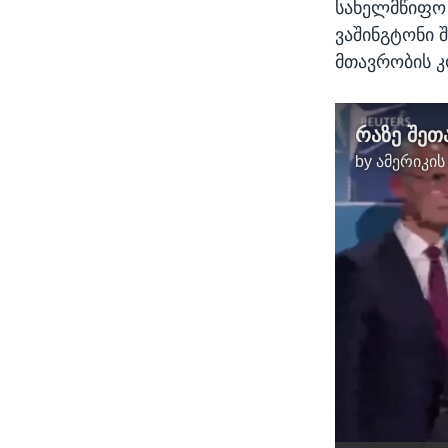
სახელმწიფო 
ვაშინგტონი 
მთავრობის 
by
ამერიკის