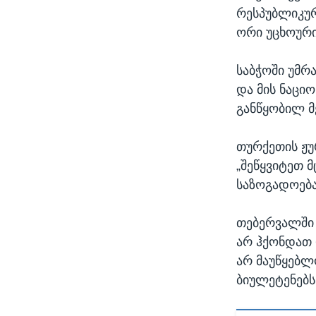
რესპუბლიკურ
ორი უცხოური
საბჭოში უმრ
და მის ნაცი
განწყობილ მ
თურქეთის ჟუ
„შეწყვიტეთ 
საზოგადოება
თებერვალში 
არ ჰქონდათ 
არ მაუწყებლ
ბიულეტენებს