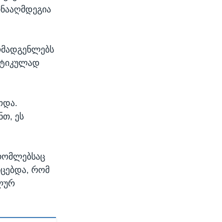
ინააღმდეგია
ომადგენლებს
რიტიკულად
ოდა.
თ, ეს
 რომლებსაც
იცებდა, რომ
ალურ