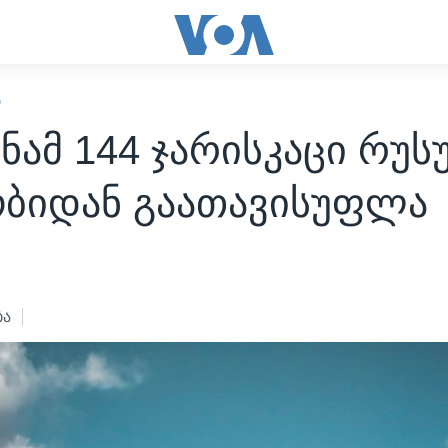
Ი
ნამ 144 ჯარისკაცი რუ
ობიდან გაათავისუფლა
2
ბა