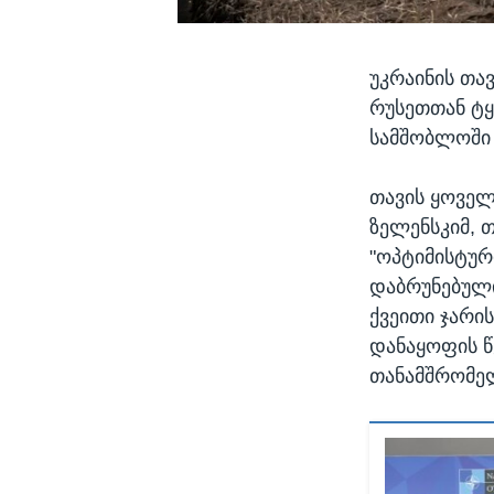
უკრაინის თა
რუსეთთან ტყ
სამშობლოში 
თავის ყოველ
ზელენსკიმ, 
"ოპტიმისტურ
დაბრუნებული
ქვეითი ჯარი
დანაყოფის წ
თანამშრომე