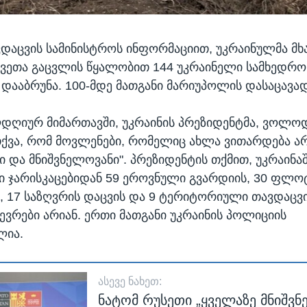
ვდაცვის სამინისტროს ინფორმაციით, უკრაინულმა მხ
ვეთა გაცვლის წყალობით 144 უკრაინელი სამხედრო
დააბრუნა. 100-მდე მათგანი მარიუპოლის დასაცავა
დღიურ მიმართავში, უკრაინის პრეზიდენტმა, ვოლო
თქვა, რომ მოვლენები, რომელიც ახლა ვითარდება ა
ი და მნიშვნელოვანი". პრეზიდენტის თქმით, უკრაინა
 ჯარისკაცებიდან 59 ეროვნული გვარდიის, 30 ფლოტ
ს, 17 საზღვრის დაცვის და 9 ტერიტორიული თავდაცვ
ევრები არიან. ერთი მათგანი უკრაინის პოლიციის
ლია.
ᲐᲡᲔᲕᲔ ᲜᲐᲮᲔᲗ:
ნატომ რუსეთი „ყველაზე მნიშვ