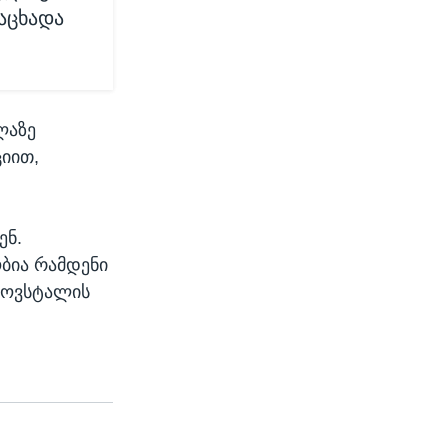
აცხადა
ლაზე
ციით,
ენ.
ბია რამდენი
აზოვსტალის