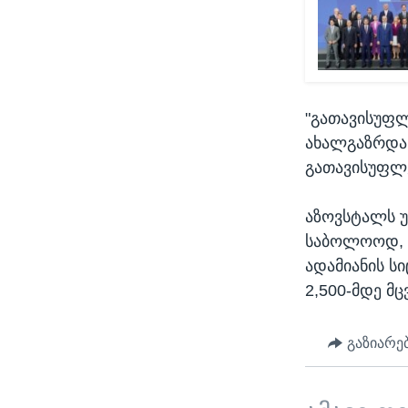
"გათავისუფლ
ახალგაზრდა კ
გათავისუფლე
აზოვსტალს უ
საბოლოოდ, რ
ადამიანის ს
2,500-მდე მ
გაზიარე