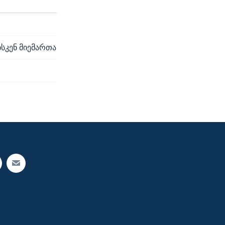
ისკენ მიემართა