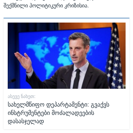
შექმნილი პოლიტიკური კრიზისია.
ᲐᲡᲔᲕᲔ ᲜᲐᲮᲔᲗ:
სახელმწიფო დეპარტამენტი: გვაქვს
ინსტრუმენტები მოძალადეების
დასასჯელად