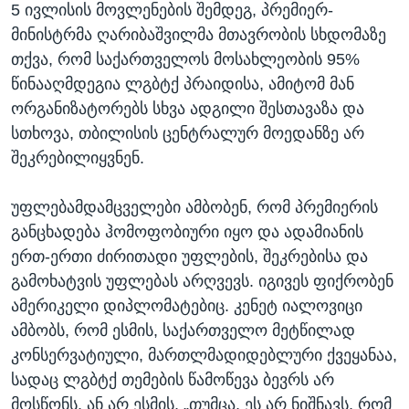
5 ივლისის მოვლენების შემდეგ, პრემიერ-
მინისტრმა ღარიბაშვილმა მთავრობის სხდომაზე
თქვა, რომ საქართველოს მოსახლეობის 95%
წინააღმდეგია ლგბტქ პრაიდისა, ამიტომ მან
ორგანიზატორებს სხვა ადგილი შესთავაზა და
სთხოვა, თბილისის ცენტრალურ მოედანზე არ
შეკრებილიყვნენ.
უფლებამდამცველები ამბობენ, რომ პრემიერის
განცხადება ჰომოფობიური იყო და ადამიანის
ერთ-ერთი ძირითადი უფლების, შეკრებისა და
გამოხატვის უფლებას არღვევს. იგივეს ფიქრობენ
ამერიკელი დიპლომატებიც. კენეტ იალოვიცი
ამბობს, რომ ესმის, საქართველო მეტწილად
კონსერვატიული, მართლმადიდებლური ქვეყანაა,
სადაც ლგბტქ თემების წამოწევა ბევრს არ
მოსწონს, ან არ ესმის, „თუმცა, ეს არ ნიშნავს, რომ