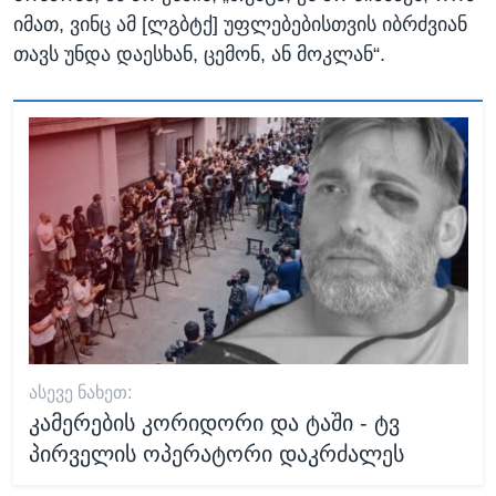
იმათ, ვინც ამ [ლგბტქ] უფლებებისთვის იბრძვიან
თავს უნდა დაესხან, ცემონ, ან მოკლან“.
ᲐᲡᲔᲕᲔ ᲜᲐᲮᲔᲗ:
კამერების კორიდორი და ტაში - ტვ
პირველის ოპერატორი დაკრძალეს