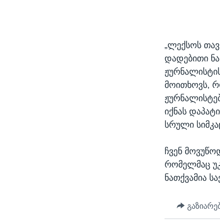
„ლექსოს თავ
დადებითი ნ
ჟურნალისტი
მოითხოვს, რ
ჟურნალისტებ
იქნას დაპატ
სრული სიმკა
ჩვენ მოვუწო
რომელმაც უკ
ნათქვამია ს
გაზიარე