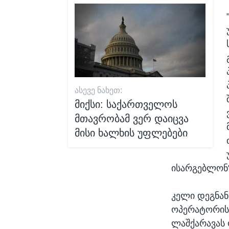
ᲐᲡᲔᲕᲔ ᲜᲐᲮᲔᲗ:
მიქსი: საქართველოს
მთავრობამ ვერ დაიცვა
მისი ხალხის უფლებები
ისარგებლონ" 
კელი დეგნან
ოპერატორის
ლაშქარავას 