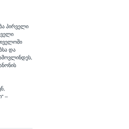
ება პირველი
თველი
რთველოში
ბსა და
გამოვლინდეს,
ანონის
ნ,
“ –