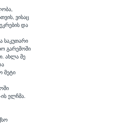
ლობა,
თვის, ვისაც
ეკრების და
ა საკუთარი
ხო გარემოში
თ. ახლა მე
და
ო მეტი
ოში
-ის ელჩმა.
ქსო