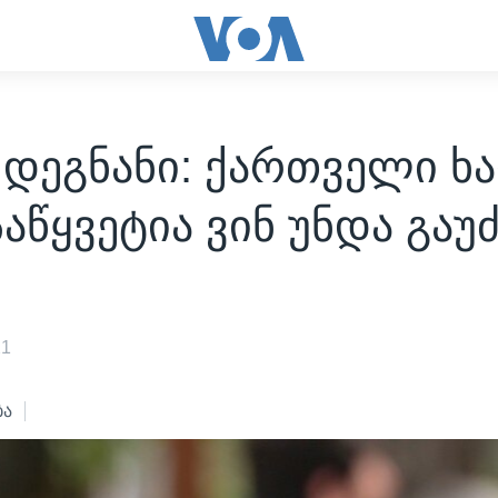
 დეგნანი: ქართველი ხ
აწყვეტია ვინ უნდა გაუ
21
ბა