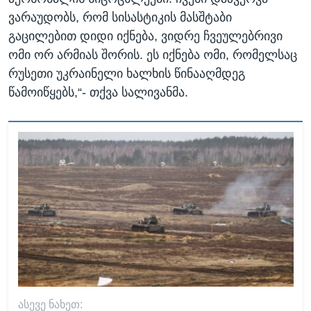
ვარაუდობს, რომ სისასტიკის მასშტაბი
გაცილებით დიდი იქნება, ვიდრე ჩვეულებრივი
ომი ორ არმიას შორის. ეს იქნება ომი, რომელსაც
რუსეთი უკრაინელი ხალხის წინააღმდეგ
წამოიწყებს,“- თქვა სალივანმა.
ᲐᲡᲔᲕᲔ ᲜᲐᲮᲔᲗ: