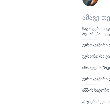
ამავე თ
საგანგებო სხ
აღიარებას გეგ
ევროკავშირი ა
უკრაინა: რა ვ
ისრაელმა "რკი
ევროკავშირი 
აშშ-ის საელჩ
„რუსებს აქვთ 