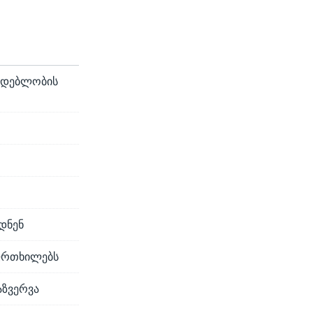
კიდებლობის
დნენ
აფრთხილებს
აზვერვა