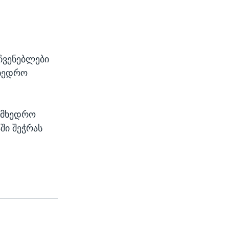
ჩვენებლები
მხედრო
სამხედრო
ში შეჭრას