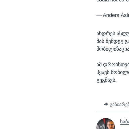
— Anders Åsl
ანდრეს ასლუ
მას შემდეგ 
მობილიზაცია
ამ დროისთვი
ჰყავს მობილ
გეგმავს.
გაზიარე
საბ