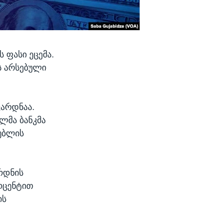
 ფასი ეცემა.
ს არსებული
ვარდნაა.
ლმა ბანკმა
რუბლის
რდნის
როცენტით
ის