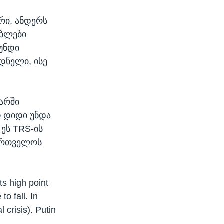
რი, ანდერს
ებლები
უნდი
დნელი, ისე
არში
თ დიდი უნდა
ეს TRS-ის
ქართველოს
ts high point
o fall. In
 crisis). Putin