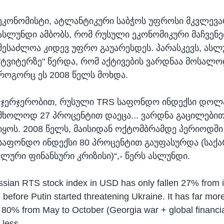
ეკონომისტი, ატლანტიკური საბჭოს უფროსი მკვლევა
ასლუნდი ამბობს, რომ რუსული ეკონომიკური მაჩვენ
შესაძლოა კიდევ უფრო გაუარესდეს. პარასკევს, ასლ
"ტვიტერზე" წერდა, რომ აქტივების ვარდნაა მოსალო
როგორც ეს 2008 წელს მოხდა.
„ჯერჯერობით, რუსული TRS საფონდო ინდექსი დოლ
მხოლოდ 27 პროცენტით დაეცა... ვარდნა გაცილები
იყოს. 2008 წელს, მაისიდან ოქტომბრამდე პერიოდში 
საფონდო ინდექსი 80 პროცენტით გაუფასურდა (სა
ლური ფინანსური კრიზისი)“,- წერს ასლუნდი.
ssian RTS stock index in USD has only fallen 27% from i
before Putin started threatening Ukraine. It has far more t
by 80% from May to October (Georgia war + global financial
 less.