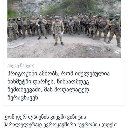
ᲐᲡᲔᲕᲔ ᲜᲐᲮᲔᲗ:
პრიგოჟინი ამბობს, რომ იძულებულია
ბახმუტში დარჩეს, წინააღმდეგ
შემთხვევაში, მას მოღალატედ
შერაცხავენ
ფონ დერ ლაიენის კიევში ვიზიტის
პარალელურად ევროკავშირი "ევროპის დღეს"