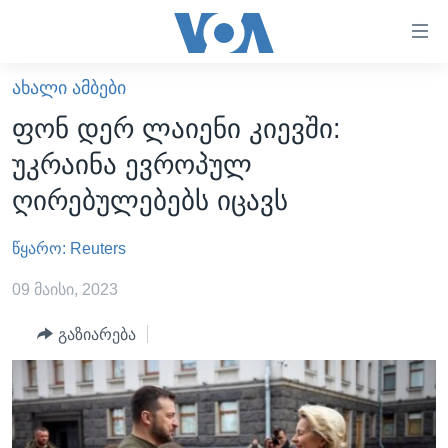
ბმულები
ხელმისაწვდომობისთვის
გადადით
ᲐᲮᲐᲚᲘ ᲐᲛᲑᲔᲑᲘ
ᲛᲗᲐᲕᲐᲠᲘ
მთავარზე
ფონ დერ ლაიენი კიევში:
გადადით
ᲐᲮᲐᲚᲘ ᲐᲛᲑᲔᲑᲘ
უკრაინა ევროპულ
მთავარ
ᲡᲐᲥᲐᲠᲗᲕᲔᲚᲝ
ნავიგაციაზე
ღირებულებებს იცავს
ᲐᲨᲨ
გადადით
ძიებაზე
წყარო: Reuters
ᲐᲨᲨ-ᲘᲡ ᲐᲠᲩᲔᲕᲜᲔᲑᲘ 2024
ᲛᲡᲝᲤᲚᲘᲝ
09 მაისი, 2023
ᲕᲘᲓᲔᲝᲔᲑᲘ
გაზიარება
ᲒᲐᲓᲐᲪᲔᲛᲔᲑᲘ
ᲡᲮᲕᲐ ᲡᲘᲐᲮᲚᲔᲔᲑᲘ
ᲕᲐᲨᲘᲜᲒᲢᲝᲜᲘ ᲓᲦᲔᲡ
ᲠᲣᲡᲔᲗᲘᲡ ᲨᲔᲭᲠᲐ ᲣᲙᲠᲐᲘᲜᲐᲨᲘ
ᲮᲔᲓᲕᲐ ᲕᲐᲨᲘᲜᲒᲢᲝᲜᲘᲓᲐᲜ
ᲞᲝᲚᲘᲢᲘᲙᲐ