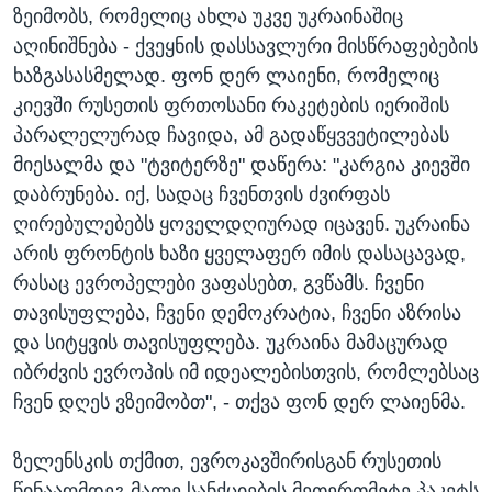
ზეიმობს, რომელიც ახლა უკვე უკრაინაშიც
აღინიშნება - ქვეყნის დასსავლური მისწრაფებების
ხაზგასასმელად. ფონ დერ ლაიენი, რომელიც
კიევში რუსეთის ფრთოსანი რაკეტების იერიშის
პარალელურად ჩავიდა, ამ გადაწყვვეტილებას
მიესალმა და "ტვიტერზე" დაწერა: "კარგია კიევში
დაბრუნება. იქ, სადაც ჩვენთვის ძვირფას
ღირებულებებს ყოველდღიურად იცავენ. უკრაინა
არის ფრონტის ხაზი ყველაფერ იმის დასაცავად,
რასაც ევროპელები ვაფასებთ, გვწამს. ჩვენი
თავისუფლება, ჩვენი დემოკრატია, ჩვენი აზრისა
და სიტყვის თავისუფლება. უკრაინა მამაცურად
იბრძვის ევროპის იმ იდეალებისთვის, რომლებსაც
ჩვენ დღეს ვზეიმობთ", - თქვა ფონ დერ ლაიენმა.
ზელენსკის თქმით, ევროკავშირისგან რუსეთის
წინააღმდეგ მალე სანქციების მეთერთმეტე პაკეტს