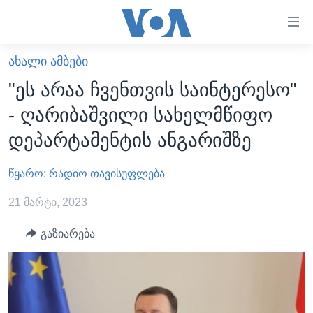
ბმულები
ხელმისაწვდომობისთვის
გადადით
ᲐᲮᲐᲚᲘ ᲐᲛᲑᲔᲑᲘ
ᲛᲗᲐᲕᲐᲠᲘ
მთავარზე
"ეს არაა ჩვენთვის საინტერესო"
გადადით
ᲐᲮᲐᲚᲘ ᲐᲛᲑᲔᲑᲘ
- ღარიბაშვილი სახელმწიფო
მთავარ
ᲡᲐᲥᲐᲠᲗᲕᲔᲚᲝ
ნავიგაციაზე
დეპარტამენტის ანგარიშზე
ᲐᲨᲨ
გადადით
ძიებაზე
წყარო: რადიო თავისუფლება
ᲐᲨᲨ-ᲘᲡ ᲐᲠᲩᲔᲕᲜᲔᲑᲘ 2024
ᲛᲡᲝᲤᲚᲘᲝ
21 მარტი, 2023
ᲕᲘᲓᲔᲝᲔᲑᲘ
გაზიარება
ᲒᲐᲓᲐᲪᲔᲛᲔᲑᲘ
ᲡᲮᲕᲐ ᲡᲘᲐᲮᲚᲔᲔᲑᲘ
ᲕᲐᲨᲘᲜᲒᲢᲝᲜᲘ ᲓᲦᲔᲡ
ᲠᲣᲡᲔᲗᲘᲡ ᲨᲔᲭᲠᲐ ᲣᲙᲠᲐᲘᲜᲐᲨᲘ
ᲮᲔᲓᲕᲐ ᲕᲐᲨᲘᲜᲒᲢᲝᲜᲘᲓᲐᲜ
ᲞᲝᲚᲘᲢᲘᲙᲐ