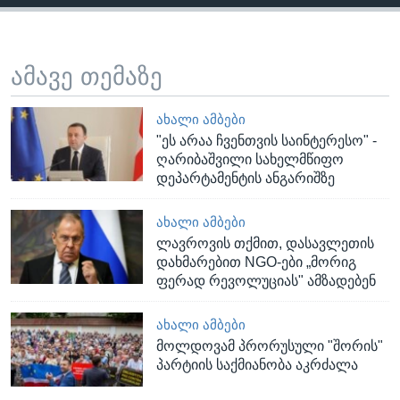
ამავე თემაზე
ᲐᲮᲐᲚᲘ ᲐᲛᲑᲔᲑᲘ
"ეს არაა ჩვენთვის საინტერესო" -
ღარიბაშვილი სახელმწიფო
დეპარტამენტის ანგარიშზე
ᲐᲮᲐᲚᲘ ᲐᲛᲑᲔᲑᲘ
ლავროვის თქმით, დასავლეთის
დახმარებით NGO-ები „მორიგ
ფერად რევოლუციას" ამზადებენ
ᲐᲮᲐᲚᲘ ᲐᲛᲑᲔᲑᲘ
მოლდოვამ პრორუსული "შორის"
პარტიის საქმიანობა აკრძალა