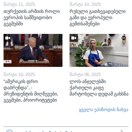
ᲛᲐᲠᲢᲘ 11, 2025
ᲛᲐᲠᲢᲘ 10, 2025
თურქეთის არმიის როლი
რუსული გათხევადებული
ევროპის სამშვიდობო
გაზი და ევროპული
გეგმებში
გემთსაშენები
ᲛᲐᲠᲢᲘ 10, 2025
ᲛᲐᲠᲢᲘ 06, 2025
“ამერიკის დრო
ლოს-ანჯელესში
დაბრუნდა", -
ქართული კაფე
პრეზიდენტის მიღწევები,
მარტოხელა დედამ გახსნა
გეგმები, პრიორიტეტები
ყველა ეპიზოდის ნახვა