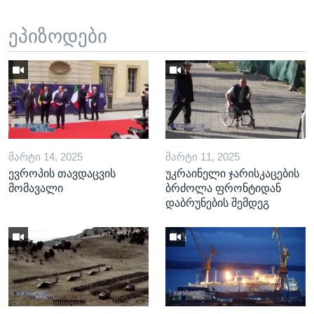
ეპიზოდები
ᲛᲐᲠᲢᲘ 14, 2025
ᲛᲐᲠᲢᲘ 11, 2025
ევროპის თავდაცვის
უკრაინელი ჯარისკაცების
მომავალი
ბრძოლა ფრონტიდან
დაბრუნების შემდეგ