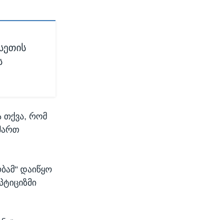
სეთის
ს
 თქვა, რომ
იმართ
ბამ" დაიწყო
ეპტიციზმი