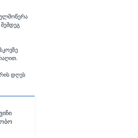
 ხელმოწერა
 შემდეგ
სკოვზე
არაღით.
ორის დღეს
ვიჩი
დობო