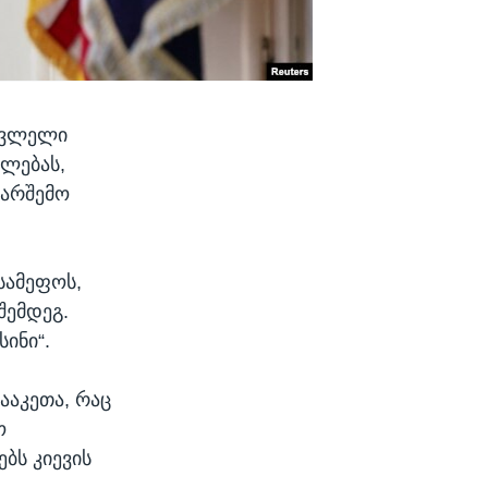
სავლელი
ულებას,
გარშემო
 სამეფოს,
შემდეგ.
სინი“.
ააკეთა, რაც
ო
ბს კიევის