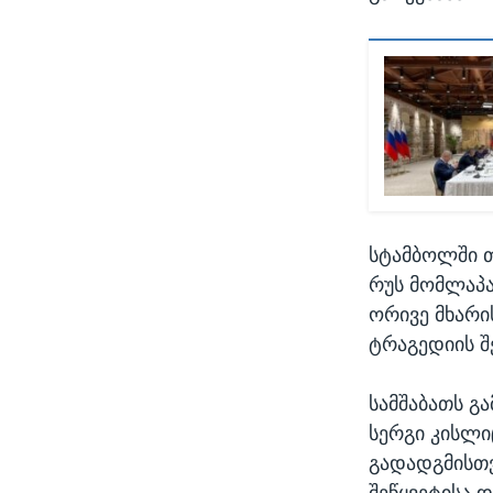
სტამბოლში თ
რუს მომლაპა
ორივე მხარი
ტრაგედიის შ
სამშაბათს გ
სერგი კისლი
გადადგმისთვ
შეწყვეტისა 