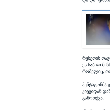
რუსეთის თავ
ეს ნაბიჯი მი
რომელიც, თა
პენტაგონმა 
კიევიდან დაშ
გამოთქვა.