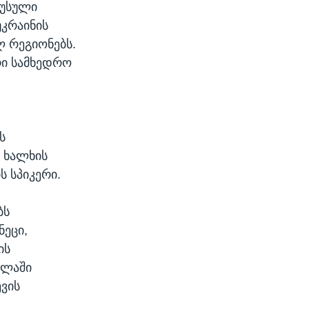
რუსული
უკრაინის
 რეგიონებს.
რი სამხედრო
ს
ი ხალხის
ს სპიკერი.
ბს
ნეცი,
ის
ვლაში
ევის