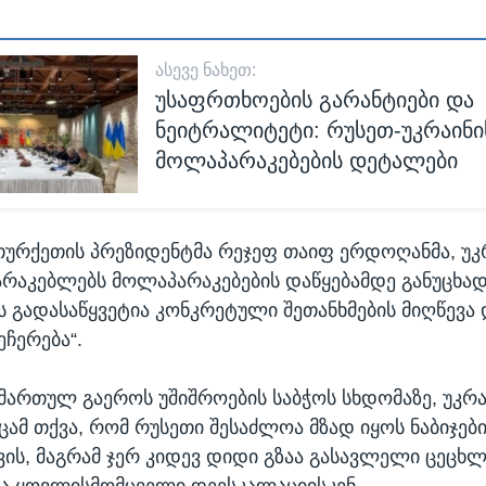
ᲐᲡᲔᲕᲔ ᲜᲐᲮᲔᲗ:
უსაფრთხოების გარანტიები და
ნეიტრალიტეტი: რუსეთ-უკრაინი
მოლაპარაკებების დეტალები
ურქეთის პრეზიდენტმა რეჯეფ თაიფ ერდოღანმა, უ
რაკებლებს მოლაპარაკებების დაწყებამდე განუცხად
ს გადასაწყვეტია კონკრეტული შეთანხმების მიღწევა 
ეჩერება“.
ამართულ გაეროს უშიშროების საბჭოს სხდომაზე, უკრ
ცამ თქვა, რომ რუსეთი შესაძლოა მზად იყოს ნაბიჯებ
ის, მაგრამ ჯერ კიდევ დიდი გზაა გასავლელი ცეცხ
და ყოვლისმომცველი დეესკალაციისკენ.