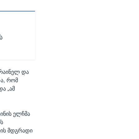
ს
კრაინელ და
ა, რომ
და „ამ
აინის ელჩმა
ის
ლის მდგრადი