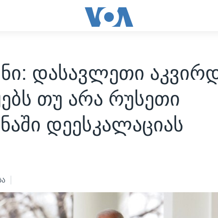
ნი: დასავლეთი აკვირდ
ებს თუ არა რუსეთი
ნაში დეესკალაციას
2
ბა