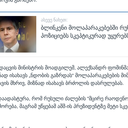
ᲐᲡᲔᲕᲔ ᲜᲐᲮᲔᲗ:
ბლინკენი მოლაპარაკებებში რუ
პოზიციებს სკეპტიკურად უყურებ
დაცვის მინისტრის მოადგილემ, ალექსანდრ ფომინმა
ზნად ისახავს „ნდობის გაზრდას“ მოლაპარაკებების მ
ვის მხრივ, მიზნად ისახავს ბრძოლის დასრულებას.
დაადასტურა, რომ რუსული ძალების "მცირე რაოდენო
ორება, მაგრამ უწყებამ აშშ-ის პრეზიდენტზე მეტი სკ