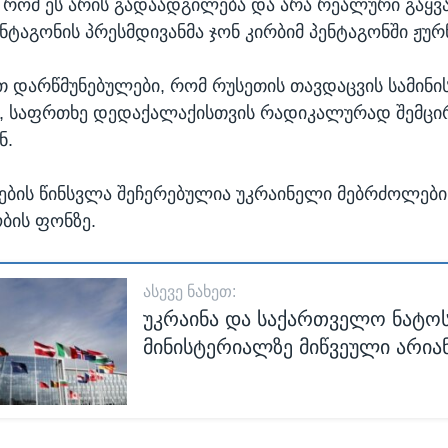
, რომ ეს არის გადაადგილება და არა რეალური გაყვან
ენტაგონის პრესმდივანმა ჯონ კირბიმ პენტაგონში ჟუ
რთ დარწმუნებულები, რომ რუსეთის თავდაცვის სამინი
, საფრთხე დედაქალაქისთვის რადიკალურად შემცირ
ნ.
ბის წინსვლა შეჩერებულია უკრაინელი მებრძოლებ
ბის ფონზე.
ᲐᲡᲔᲕᲔ ᲜᲐᲮᲔᲗ:
უკრაინა და საქართველო ნატო
მინისტერიალზე მიწვეული არია