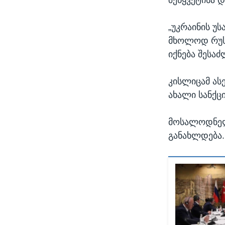
„უკრაინის უ
მხოლოდ რუსე
იქნება შესაძ
კისლიცამ ას
ახალი სანქც
მოსალოდნელი
განახლდება.