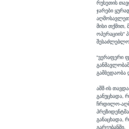
რუსეთის თავ
ჯარები ყურა
აღმოსავლეთშ
მისი თქმით,
ოპერაციის" 
შესაძლებლობ
“ვერაფერი ფ
განმავლობაშ
გამბედაობა 
აშშ-ის თავდ
განუცხადა, 
ჩრდილო-აღმ
პრეზიდენტმ
განაცხადა, 
გარეუბანში.