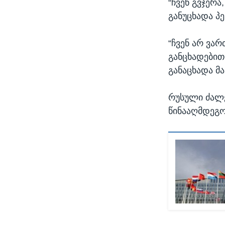
“ჩვენ გვჯერა
განუცხადა პ
“ჩვენ არ ვა
განცხადებით
განაცხადა მა
რუსული ძალე
წინააღმდეგო