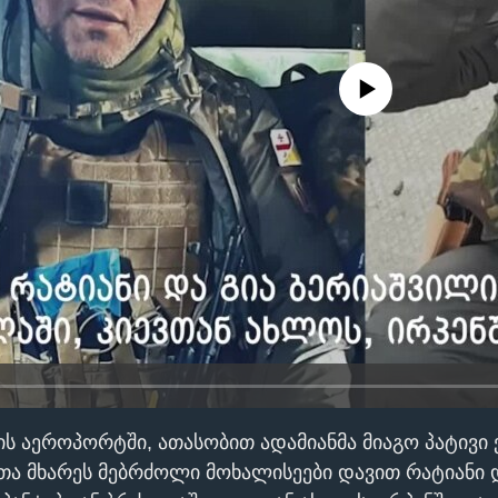
No media source currently avail
ის აეროპორტში, ათასობით ადამიანმა მიაგო პატივ
თა მხარეს მებრძოლი მოხალისეები დავით რატიანი 