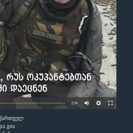
able
2:14
ი ქართველ
EMBED
და გია