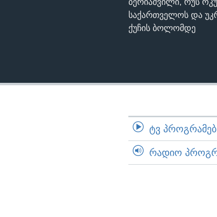
ბერიაშვილი, რუს ოკუ
საქართველოს და უკ
ქუჩის ბოლომდე
ᲢᲕ ᲞᲠᲝᲒᲠᲐᲛᲔᲑᲘ
ᲠᲐᲓᲘᲝ ᲞᲠᲝᲒᲠᲐ