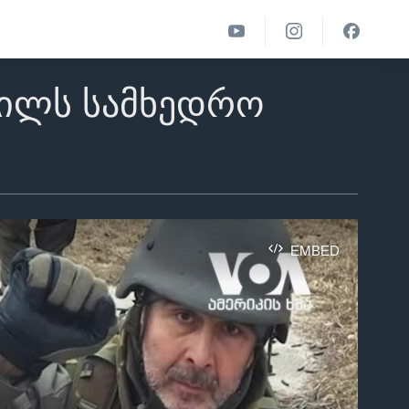
ვილს სამხედრო
EMBED