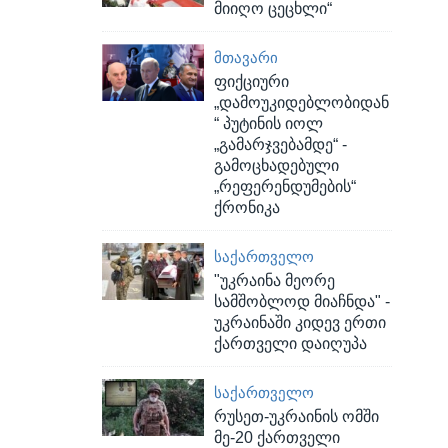
მიიღო ცეცხლი“
ᲛᲗᲐᲕᲐᲠᲘ
ფიქციური
„დამოუკიდებლობიდან
“ პუტინის იოლ
„გამარჯვებამდე“ -
გამოცხადებული
„რეფერენდუმების“
ქრონიკა
ᲡᲐᲥᲐᲠᲗᲕᲔᲚᲝ
"უკრაინა მეორე
სამშობლოდ მიაჩნდა" -
უკრაინაში კიდევ ერთი
ქართველი დაიღუპა
ᲡᲐᲥᲐᲠᲗᲕᲔᲚᲝ
რუსეთ-უკრაინის ომში
მე-20 ქართველი