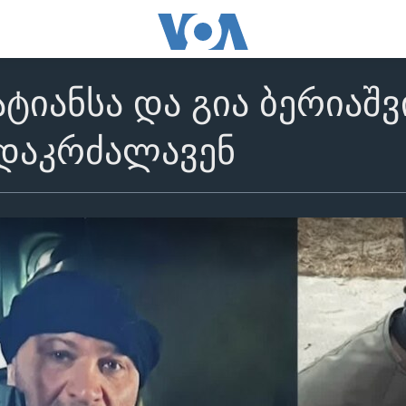
ტიანსა და გია ბერიაშ
 დაკრძალავენ