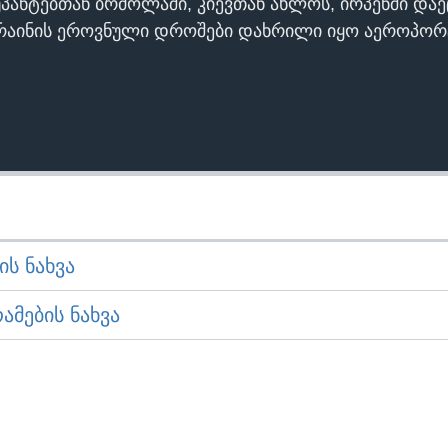
პანტებთან ბრძოლაში, კიევთან ახლოს, ირპენში დაე
რაინის ეროვნული დროშები დახრილი იყო აეროპორ
Ს ᲜᲐᲮᲕᲐ
ᲛᲔᲑᲘᲡ ᲜᲐᲮᲕᲐ