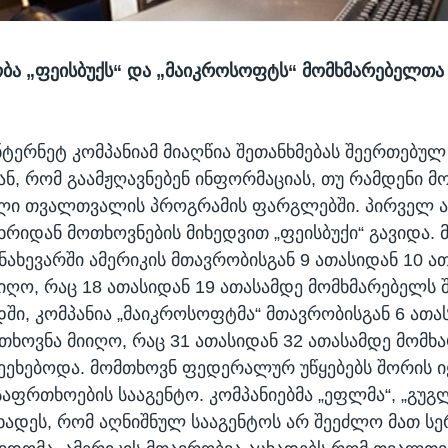
ობა „ფეისბუქს“ და „მაიკროსოფტს“ მომხმარებელთა 
ნტერნეტ კომპანიამ მიაღწია შეთანხმებას შეერთებულ
ნ, რომ გაამჟღავნებენ ინფორმაციას, თუ რამდენი მ
ული თვალთვალის პროგრამის ფარგლებში. პირველ 
ხრიდან მოთხოვნების მიხედვით „ფეისბუქი“ გავიდა. მ
ნახევარში ამერიკის მთავრობისგან 9 ათასიდან 10 ა
იღო, რაც 18 ათასიდან 19 ათასამდე მომხმარებელს 
დში, კომპანია „მაიკროსოფტმა“ მთავრობისგან 6 ათა
თხოვნა მიიღო, რაც 31 ათასიდან 32 ათასამდე მომხ
შეეხებოდა. მომთხოვნ ფედერალურ უწყებებს შორის ი
აფრთხოების სააგენტო. კომპანიებმა „ეფლმა“, „გუგ
აცხადეს, რომ აღნიშნულ სააგენტოს არ შეეძლო მათ ს