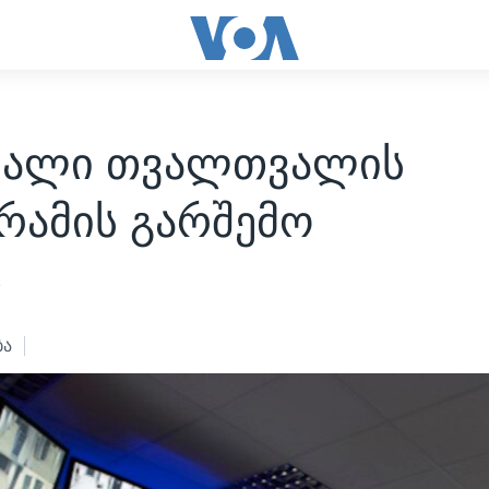
დალი თვალთვალის
რამის გარშემო
3
ბა