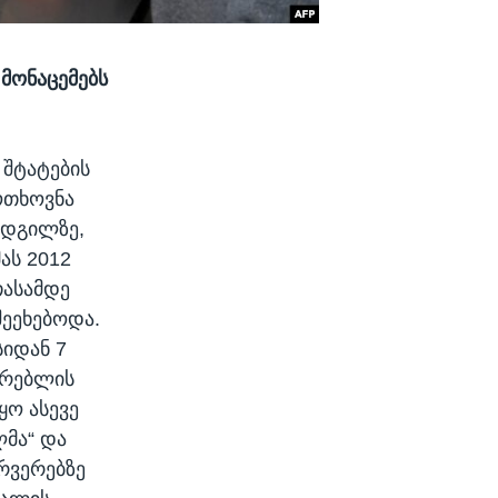
მონაცემებს
 შტატების
ოთხოვნა
ადგილზე,
ას 2012
თასამდე
შეეხებოდა.
სიდან 7
არებლის
ყო ასევე
ლმა“ და
ერვერებზე