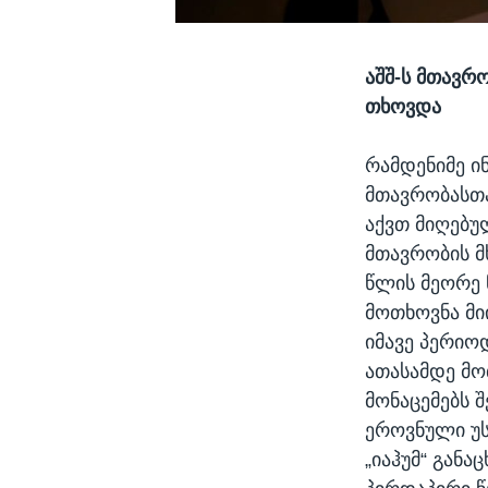
აშშ-ს მთავრ
თხოვდა
რამდენიმე ი
მთავრობასთა
აქვთ მიღებ
მთავრობის მ
წლის მეორე 
მოთხოვნა მი
იმავე პერიო
ათასამდე მო
მონაცემებს 
ეროვნული უს
„იაჰუმ“ გან