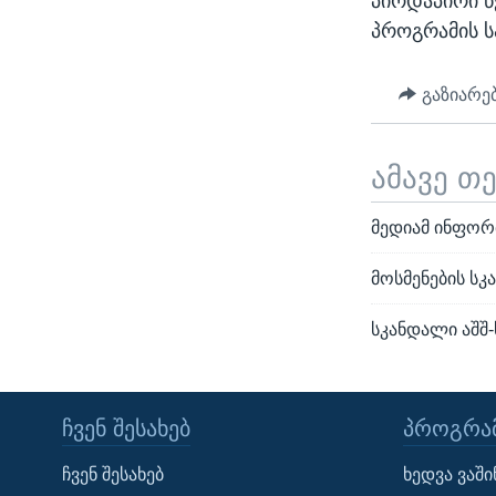
პირდაპირი წ
პროგრამის ს
გაზიარე
ამავე თ
მედიამ ინფორ
მოსმენების ს
სკანდალი აშშ
ᲩᲕᲔᲜ ᲨᲔᲡᲐᲮᲔᲑ
ᲞᲠᲝᲒᲠᲐᲛ
Learning English
ჩვენ შესახებ
ხედვა ვაშ