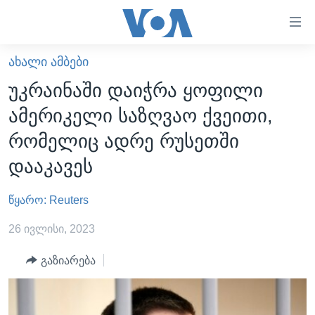
ბმულები
ხელმისაწვდომობისთვის
გადადით
ᲐᲮᲐᲚᲘ ᲐᲛᲑᲔᲑᲘ
ᲛᲗᲐᲕᲐᲠᲘ
მთავარზე
უკრაინაში დაიჭრა ყოფილი
გადადით
ᲐᲮᲐᲚᲘ ᲐᲛᲑᲔᲑᲘ
ამერიკელი საზღვაო ქვეითი,
მთავარ
ᲡᲐᲥᲐᲠᲗᲕᲔᲚᲝ
ნავიგაციაზე
რომელიც ადრე რუსეთში
ᲐᲨᲨ
გადადით
დააკავეს
ძიებაზე
ᲐᲨᲨ-ᲘᲡ ᲐᲠᲩᲔᲕᲜᲔᲑᲘ 2024
წყარო: Reuters
ᲛᲡᲝᲤᲚᲘᲝ
ᲕᲘᲓᲔᲝᲔᲑᲘ
26 ივლისი, 2023
ᲒᲐᲓᲐᲪᲔᲛᲔᲑᲘ
გაზიარება
ᲡᲮᲕᲐ ᲡᲘᲐᲮᲚᲔᲔᲑᲘ
ᲕᲐᲨᲘᲜᲒᲢᲝᲜᲘ ᲓᲦᲔᲡ
ᲠᲣᲡᲔᲗᲘᲡ ᲨᲔᲭᲠᲐ ᲣᲙᲠᲐᲘᲜᲐᲨᲘ
ᲮᲔᲓᲕᲐ ᲕᲐᲨᲘᲜᲒᲢᲝᲜᲘᲓᲐᲜ
ᲞᲝᲚᲘᲢᲘᲙᲐ