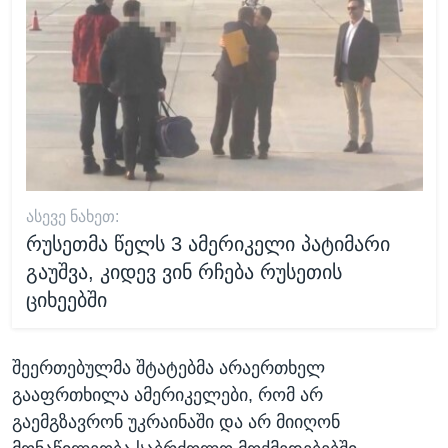
ᲐᲡᲔᲕᲔ ᲜᲐᲮᲔᲗ:
რუსეთმა წელს 3 ამერიკელი პატიმარი
გაუშვა, კიდევ ვინ რჩება რუსეთის
ციხეებში
შეერთებულმა შტატებმა არაერთხელ
გააფრთხილა ამერიკელები, რომ არ
გაემგზავრონ უკრაინაში და არ მიიღონ