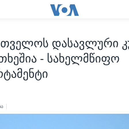
რთველოს დასავლური კ
თხეშია - სახელმწიფო
რტამენტი
ბა