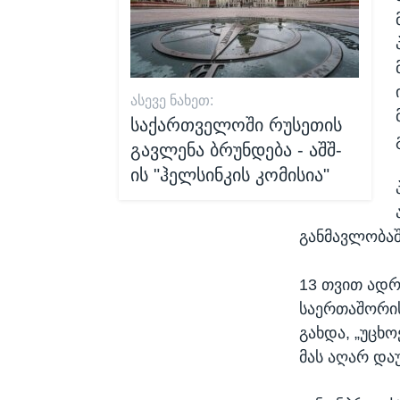
ᲐᲡᲔᲕᲔ ᲜᲐᲮᲔᲗ:
საქართველოში რუსეთის
გავლენა ბრუნდება - აშშ-
ის "ჰელსინკის კომისია"
განმავლობაშ
13 თვით ადრ
საერთაშორის
გახდა, „უცხ
მას აღარ და