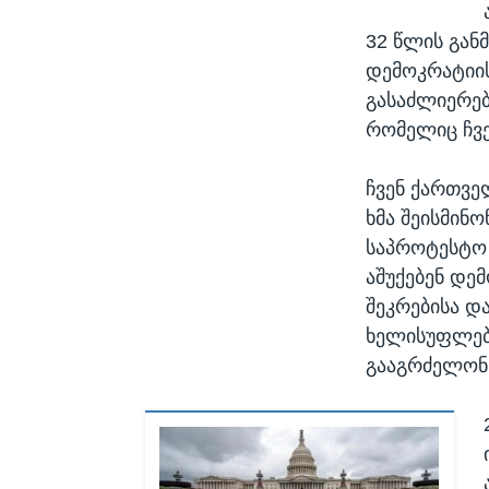
32 წლის გან
დემოკრატიის
გასაძლიერე
რომელიც ჩვე
ჩვენ ქართვე
ხმა შეისმინ
საპროტესტო 
აშუქებენ დე
შეკრებისა დ
ხელისუფლება
გააგრძელონ