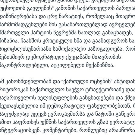
„უცხოეთის გავლენის“ კანონის საქართველოს პარლა
დაწინაურებასა და ცრუ ნარატივს, რომელსაც მთავრ
წარმომადგენლები მის გასამართლებლად ავრცელებ
მმართველი პარტიის წევრებმა ნათლად განაცხადეს,
მიზანია, ჩაახშოს კრიტიკული ხმა და გაანადგუროს 
სიცოცხლისუნარიანი სამოქალაქო საზოგადოება, რ
ნებისმიერ დემოკრატიულ ქვეყანაში მთავრობის
მაკონტროლებელი, აუცილებელი მექანიზმია.
ამ კანონმდებლობამ და “ქართული ოცნების” ანტიდა
რიტორიკამ საქართველო საეჭვო ტრაექტორიაზე დაა
საქართველოს ხელისუფლების განცხადებები და ქმე
შეუთავსებელია იმ დემოკრატიულ ფასეულობებთან,
საფუძვლად უდევს ევროკავშირსა და ნატოში გაწევრი
ამით საფრთხეს უქმნის საქართველოს გზას ევროატ
ინტეგრაციისკენ. კომენტარები, რომლებიც არასწორ