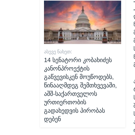
ᲐᲡᲔᲕᲔ ᲜᲐᲮᲔᲗ:
14 სენატორი კობახიძეს
კანონპროექტის
გაწვევისკენ მოუწოდებს,
წინააღმდეგ შემთხვევაში,
აშშ-საქართველოს
ურთიერთობის
გადახედვის პირობას
დებენ