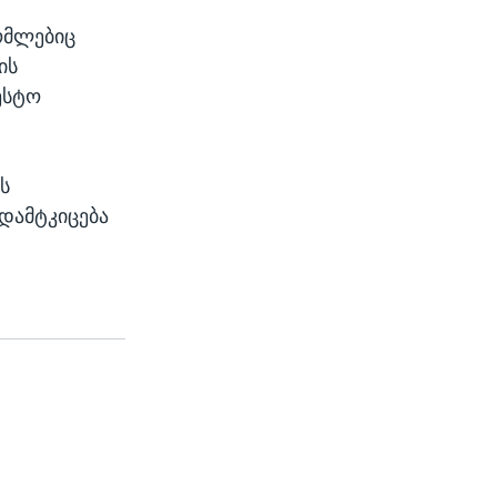
ომლებიც
ის
ესტო
ს
დამტკიცება