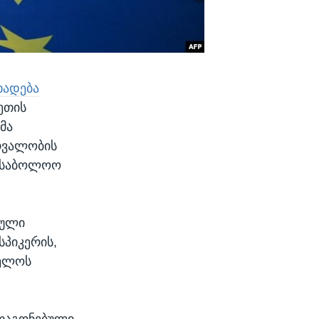
ხადება
ეთის
მა
რვალობის
, საბოლოო
ბული
სპიკერის,
ველოს
შთაგონებული