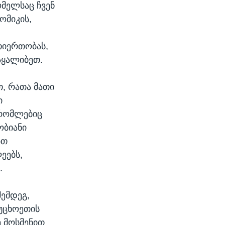
ომელსაც ჩვენ
ომიკის,
თიერთობას,
აყალიბეთ.
, რათა მათი
ი
 რომლებიც
ობიანი
ბთ
ეებს,
.
ემდეგ,
 უცხოეთის
ე მოსმენით