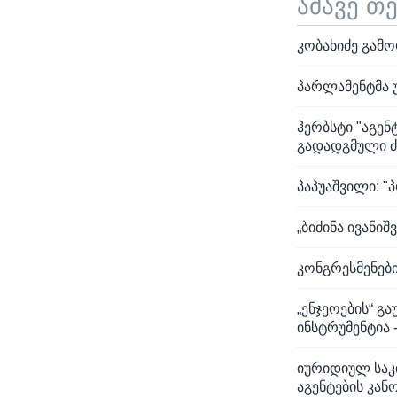
ამავე თ
კობახიძე გამო
პარლამენტმა 
ჰერბსტი "აგენ
გადადგმული ძ
პაპუაშვილი: 
„ბიძინა ივანი
კონგრესმენები
„ენჯეოების“ გ
ინსტრუმენტია 
იურიდიულ საკი
აგენტების კა