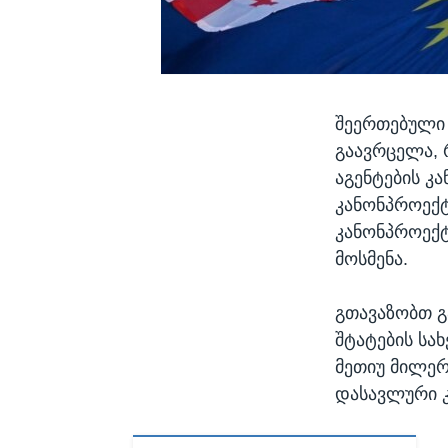
შეერთებული 
გაავრცელა, 
აგენტების კ
კანონპროექტ
კანონპროექტ
მოსმენა.
გთავაზობთ გ
შტატების სა
მეთიუ მილერ
დასავლური კ