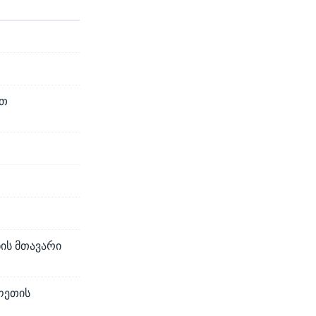
ით
ნის მთავარი
ოეთის