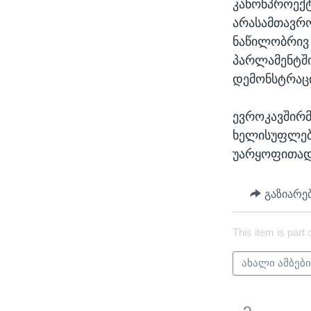
კანონპროექტ
არასამთავრო
ნაწილობრივ 
პარლამენტში
დემონსტრაცი
ევროკავშირმ
ხელისუფლებ
უარყოფითად 
გაზიარე
This item is part 
ახალი ამბებ