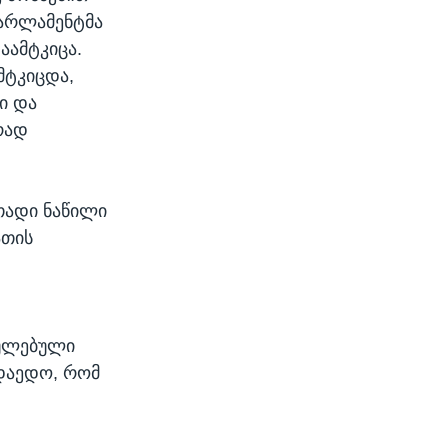
პარლამენტმა
აამტკიცა.
მტკიცდა,
ი და
რად
თადი ნაწილი
ათის
ძულებული
 დაედო, რომ