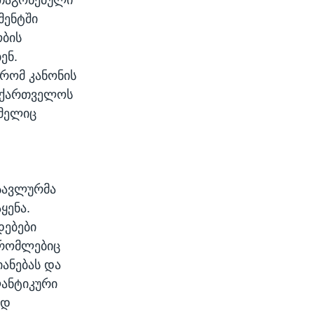
მენტში
ობის
ენ.
 რომ კანონის
საქართველოს
ომელიც
სავლურმა
ყენა.
დებები
 რომლებიც
ანებას და
ლანტიკური
ად