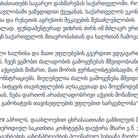
ახასიათებს საგარეო დახმარებას საქართველოში, რ
მავლობაში ვაწვდიდით ქვეყანას, საქართველოს ეკონ
ა და რუსეთის აგრესიის შეკავების შესაძლებლობის
ბლად, ფუნდამენტურად უთხრის ძირს იმ მძლავრ ურ
ნ საქართველოს მთავრობასთან და ხალხთან ჩამოვ
ლი ხალხისა და მათი უფლებების გვერდით ვდგავართ
ონ. ჩვენ ვგმობთ ძალადობის გამოყენებას მშვიდობიან
აქციების მიმართ, მათ შორის ჟურნალისტებისადმი,
მონსტრაციებს. მიუღებელია ძალის გამოყენება მშვიდ
ა სიტყვის თავისუფლების აღსაკვეთად და მოვუწოდე
ს, ნება დართონ არაძალადობრივი აქციის მონაწილ
 გამოხატვის თავისუფლების უფლებით სარგებლობა"
29 აპრილს, დაახლოებით ცხრასაათიანი განხილვის შ
იურიდიულ საკითხთა კომიტეტმა დაუჭირა მხარი ე.წ.
აგენტების კანონპროექტის პლენარულ სესიაზე მეორ