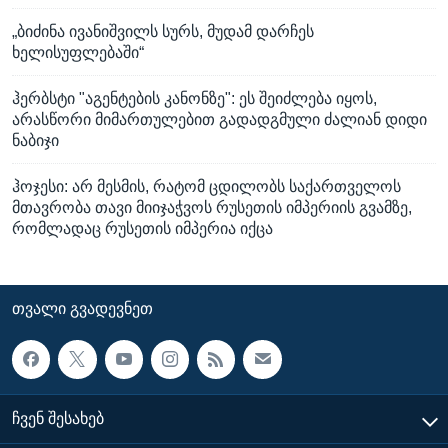
„ბიძინა ივანიშვილს სურს, მუდამ დარჩეს
ხელისუფლებაში“
ჰერბსტი "აგენტების კანონზე": ეს შეიძლება იყოს,
არასწორი მიმართულებით გადადგმული ძალიან დიდი
ნაბიჯი
ჰოჯესი: არ მესმის, რატომ ცდილობს საქართველოს
მთავრობა თავი მიიჯაჭვოს რუსეთის იმპერიის გვამზე,
რომლადაც რუსეთის იმპერია იქცა
ᲗᲕᲐᲚᲘ ᲒᲕᲐᲓᲔᲕᲜᲔᲗ
ᲩᲕᲔᲜ ᲨᲔᲡᲐᲮᲔᲑ