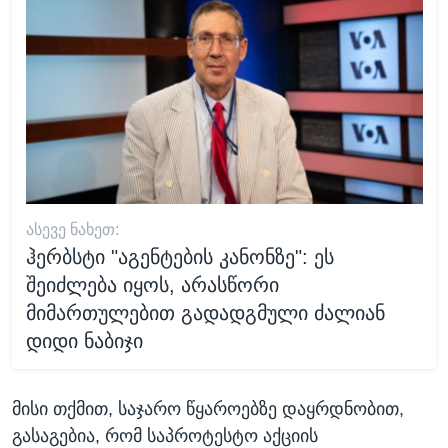
ᲐᲡᲔᲕᲔ ᲜᲐᲮᲔᲗ:
ჰერბსტი "აგენტების კანონზე": ეს
შეიძლება იყოს, არასწორი
მიმართულებით გადადგმული ძალიან
დიდი ნაბიჯი
მისი თქმით, საჯარო წყაროებზე დაყრდნობით,
გასაგებია, რომ საპროტესტო აქციის