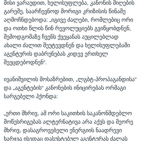
მისი ვარაუდით, ხელისუფლება, კანონის მიღების
გარეშე, საარჩევნოდ მორიგი კრიზისის წინაშე
აღმოჩნდებოდა: „იგივე ძალები, რომლებიც ორი
და ოთხი წლის წინ რევოლუციებს გვიწყობდნენ,
შემოდგომაზე ჩვენს ქვეყანას აუცილებლად
ახალი ძალით შეუტევდნენ და ხელისუფლებაში
აგენტურის დაბრუნებას კიდევ ერთხელ
შეეცდებოდნენ“.
ივანიშვილის მოსაზრებით, „ლგბტ-პროპაგანდისა“
და „აგენტების“ კანონების ინიცირებას ორმაგი
სარგებელი ჰქონდა:
„ერთი მხრივ, ამ ორი საკითხის საკანონმდებლო
მოწესრიგებას ალტერნატივა არა აქვს და მეორე
მხრივ, დასაგროვებელი ენერგიის ნაადრევი
ხარჯვა ისედაც დასუსტებულ აგენტურას ძალას