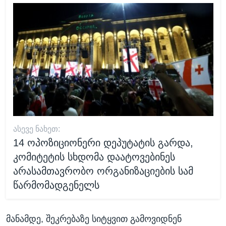
ᲐᲡᲔᲕᲔ ᲜᲐᲮᲔᲗ:
14 ოპოზიციონერი დეპუტატის გარდა,
კომიტეტის სხდომა დაატოვებინეს
არასამთავრობო ორგანიზაციების სამ
წარმომადგენელს
მანამდე, შეკრებაზე სიტყვით გამოვიდნენ