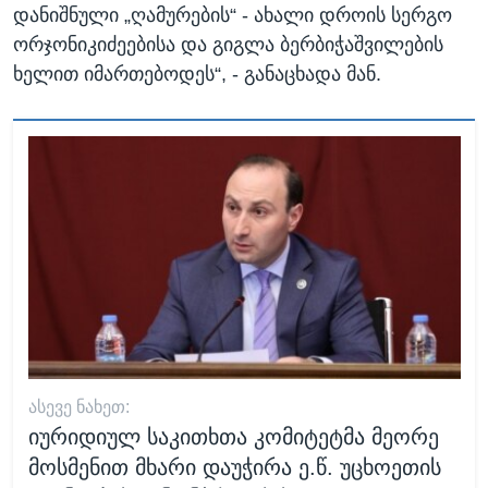
დანიშნული „ღამურების“ - ახალი დროის სერგო
ორჯონიკიძეებისა და გიგლა ბერბიჭაშვილების
ხელით იმართებოდეს“, - განაცხადა მან.
ᲐᲡᲔᲕᲔ ᲜᲐᲮᲔᲗ:
იურიდიულ საკითხთა კომიტეტმა მეორე
მოსმენით მხარი დაუჭირა ე.წ. უცხოეთის