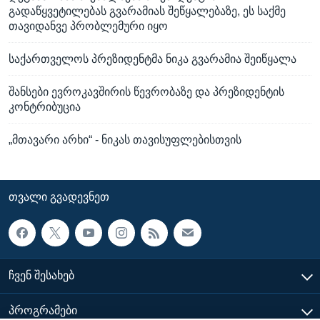
გადაწყვეტილებას გვარამიას შეწყალებაზე, ეს საქმე
თავიდანვე პრობლემური იყო
საქართველოს პრეზიდენტმა ნიკა გვარამია შეიწყალა
შანსები ევროკავშირის წევრობაზე და პრეზიდენტის
კონტრიბუცია
„მთავარი არხი“ - ნიკას თავისუფლებისთვის
ᲗᲕᲐᲚᲘ ᲒᲕᲐᲓᲔᲕᲜᲔᲗ
ᲩᲕᲔᲜ ᲨᲔᲡᲐᲮᲔᲑ
ᲞᲠᲝᲒᲠᲐᲛᲔᲑᲘ