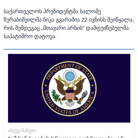
საქართველოს პრეზიდენტმა სალომე
ზურაბიშვილმა ნიკა გვარამია 22 ივნისს შეიწყალა,
რის შემდეგაც „მთავარი არხის“ დამფუძნებელმა
საპატიმრო დატოვა.
ᲐᲡᲔᲕᲔ ᲜᲐᲮᲔᲗ: