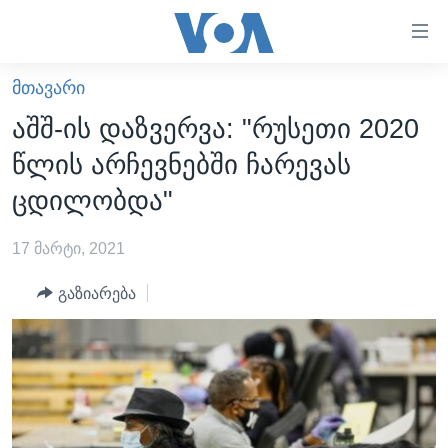
ბმულები
ხელმისაწვდომობისთვის
გადადით
ᲛᲗᲐᲕᲐᲠᲘ
ᲛᲗᲐᲕᲐᲠᲘ
მთავარზე
აშშ-ის დაზვერვა: "რუსეთი 2020
გადადით
ᲐᲮᲐᲚᲘ ᲐᲛᲑᲔᲑᲘ
წლის არჩევნებში ჩარევას
მთავარ
ᲡᲐᲥᲐᲠᲗᲕᲔᲚᲝ
ნავიგაციაზე
ცდილობდა"
ᲐᲨᲨ
გადადით
ძიებაზე
17 მარტი, 2021
ᲐᲨᲨ-ᲘᲡ ᲐᲠᲩᲔᲕᲜᲔᲑᲘ 2024
ᲛᲡᲝᲤᲚᲘᲝ
გაზიარება
ᲕᲘᲓᲔᲝᲔᲑᲘ
ᲒᲐᲓᲐᲪᲔᲛᲔᲑᲘ
ᲡᲮᲕᲐ ᲡᲘᲐᲮᲚᲔᲔᲑᲘ
ᲕᲐᲨᲘᲜᲒᲢᲝᲜᲘ ᲓᲦᲔᲡ
ᲠᲣᲡᲔᲗᲘᲡ ᲨᲔᲭᲠᲐ ᲣᲙᲠᲐᲘᲜᲐᲨᲘ
ᲮᲔᲓᲕᲐ ᲕᲐᲨᲘᲜᲒᲢᲝᲜᲘᲓᲐᲜ
ᲞᲝᲚᲘᲢᲘᲙᲐ