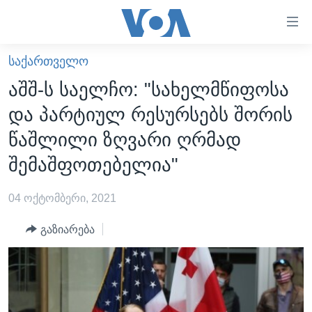
ბმულები
ხელმისაწვდომობისთვის
გადადით
ᲡᲐᲥᲐᲠᲗᲕᲔᲚᲝ
ᲛᲗᲐᲕᲐᲠᲘ
მთავარზე
აშშ-ს საელჩო: "სახელმწიფოსა
გადადით
ᲐᲮᲐᲚᲘ ᲐᲛᲑᲔᲑᲘ
და პარტიულ რესურსებს შორის
მთავარ
ᲡᲐᲥᲐᲠᲗᲕᲔᲚᲝ
ნავიგაციაზე
წაშლილი ზღვარი ღრმად
ᲐᲨᲨ
გადადით
შემაშფოთებელია"
ძიებაზე
ᲐᲨᲨ-ᲘᲡ ᲐᲠᲩᲔᲕᲜᲔᲑᲘ 2024
04 ოქტომბერი, 2021
ᲛᲡᲝᲤᲚᲘᲝ
ᲕᲘᲓᲔᲝᲔᲑᲘ
გაზიარება
ᲒᲐᲓᲐᲪᲔᲛᲔᲑᲘ
ᲡᲮᲕᲐ ᲡᲘᲐᲮᲚᲔᲔᲑᲘ
ᲕᲐᲨᲘᲜᲒᲢᲝᲜᲘ ᲓᲦᲔᲡ
ᲠᲣᲡᲔᲗᲘᲡ ᲨᲔᲭᲠᲐ ᲣᲙᲠᲐᲘᲜᲐᲨᲘ
ᲮᲔᲓᲕᲐ ᲕᲐᲨᲘᲜᲒᲢᲝᲜᲘᲓᲐᲜ
ᲞᲝᲚᲘᲢᲘᲙᲐ