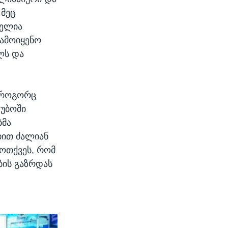
 მეც
ნელია
ამოიყენო
ლს და
 როგორც
ტუბოში
ბმა
თით ძალიან
ოთქვეს, რომ
ბის გაზრდას