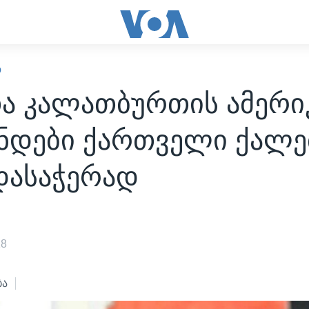
Ო
ა კალათბურთის ამერ
ნდები ქართველი ქალე
დასაჭერად
18
ბა