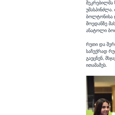
შეკრებილმა 
უმასპინძლა.
ბოლტონისა დ
მოედანზე მ
ანატოლი ბოი
რუთი და შერ
საჩუქრად რუ
გაეცნენ, მს
ითამაშეს.