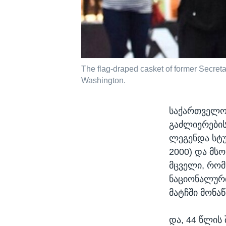
The flag-draped casket of former Secretar
Washington.
საქართველო
გაძლიერები
ლეგენდა სტუ
2000) და მს
მცველი, რომ
ნაციონალური
მატჩში მონა
და, 44 წლის 