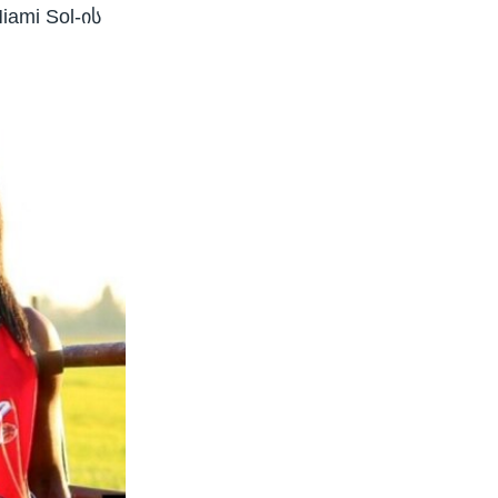
ami Sol-ის