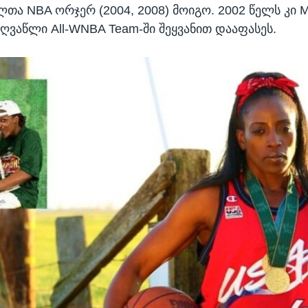
თა NBA ორჯერ (2004, 2008) მოიგო. 2002 წელს კი Mi
ვაწლი All-WNBA Team-ში შეყვანით დააფასეს.