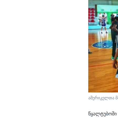
ამერიკელთა მ
წყალტუბოში 