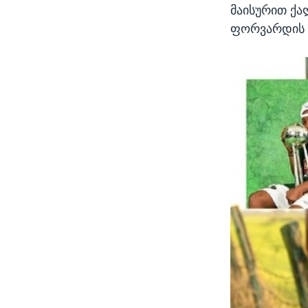
მაისურით ქალ
ფორვარდის ღ