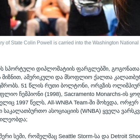
y of State Colin Powell is carried into the Washington National 
ს სპორტული დიპლომატიის ფარგლებში, გოგონათა
ს მიზნით, ამერიკული და მსოფლიო ქალთა კალათბუ
მრობს. 51 წლის რუთი ბოლტონი, ორგზის ოლიმპიური
ოფლიო ჩემპიონი (1998), Sacramento Monarchs-ის ყ
ელიც 1997 წელს, All-WNBA Team-ში მოხვდა, ორჯერ
 საკალათბურთო ასოციაციის (WNBA) ყველა ვარსკ
წილეობდა;
შერი სემი, რომელმაც Seattle Storm-სა და Detroit Sho