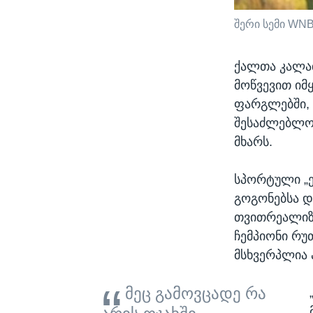
შერი სემი WN
ქალთა კალა
მოწვევით იმ
ფარგლებში, 
შესაძლებლობ
მხარს.
სპორტული „ე
გოგონებსა დ
თვითრეალიზა
ჩემპიონი რ
მსხვერპლია 
მეც გამოვცადე რა