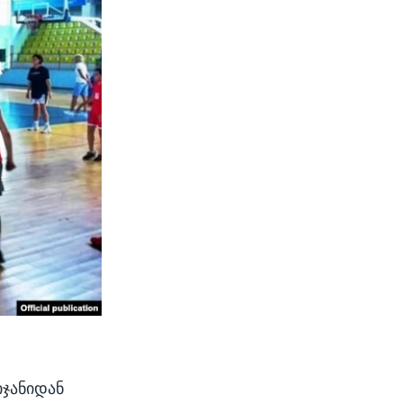
იჯანიდან