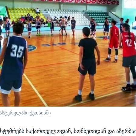
ასტერკლასი ქუთაისში
სტუმრებს საქართველოდან, სომხეთიდან და აზერბა