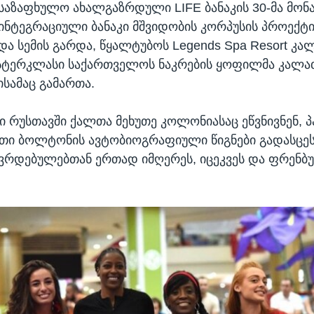
საზაფხულო ახალგაზრდული LIFE ბანაკის 30-მა მონ
 ინტეგრაციული ბანაკი მშვიდობის კორპუსის პროექტი
ა სემის გარდა, წყალტუბოს Legends Spa Resort კ
ასტერკლასი საქართველოს ნაკრების ყოფილმა კალ
სამაც გამართა.
ი რუსთავში ქალთა მეხუთე კოლონიასაც ეწვნივნენ, პ
თი ბოლტონის ავტობიოგრაფიული წიგნები გადასცეს
ჯავრდებულებთან ერთად იმღერეს, იცეკვეს და ფრენბ