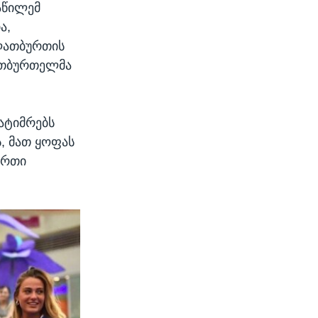
აწილემ
ა,
ალათბურთის
ათბურთელმა
ატიმრებს
, მათ ყოფას
ურთი