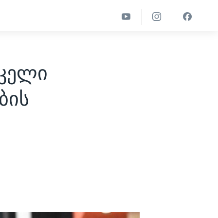
იკელი
ბის