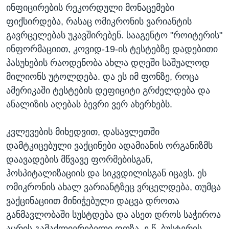
ინფიცირების რეკორდული მონაცემები
ფიქსირდება, რასაც ომიკრონის ვარიანტის
გავრცელებას უკავშირებენ. სააგენტო "როიტერის"
ინფორმაციით, კოვიდ-19-ის ტესტებზე დადებითი
პასუხების რაოდენობა ახლა დღეში საშუალოდ
მილიონს უტოლდება. და ეს იმ ფონზე, როცა
ამერიკაში ტესტების დეფიციტი გრძელდება და
ანალიზის აღებას ბევრი ვერ ახერხებს.
კვლევების მიხედვით, დასავლეთში
დამტკიცებული ვაქცინები ადამიანის ორგანიზმს
დაავადების მწვავე ფორმებისგან,
ჰოსპიტალიზაციის და სიკვდილისგან იცავს. ეს
ომიკრონის ახალ ვარიანტზეც ვრცელდება, თუმცა
ვაქცინაციით მინიჭებული დაცვა დროთა
განმავლობაში სუსტდება და ასეთ დროს საჭიროა
აცრის გამაძლიერებელი დოზა, ე.წ. ბუსტერის