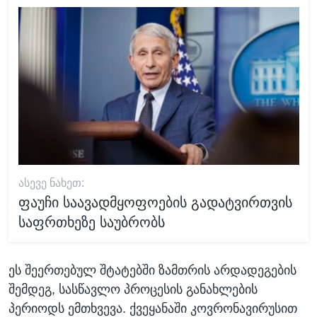
ᲐᲡᲔᲕᲔ ᲜᲐᲮᲔᲗ:
ფაუჩი საავადმყოფოების გადატვირთვის
საფრთხეზე საუბრობს
ეს შეერთებულ შტატებში ზამთრის არდადეგების
შემდეგ, სასწავლო პროცესის განახლების
პერიოდს ემთხვევა. ქვეყანაში კოვრონავირუსით