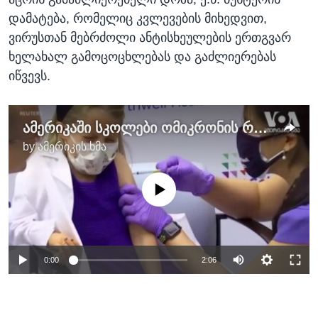
დამატება, რომელიც კვლევების მიხედვით,
ვირუსთან მებრძოლი ანტისხეულების ერთგვარ
ხელახალ გამოცოცხლებას და გაძლიერებას
იწვევს.
ამერიკაში სკოლები ომიკრონის რეკორდული გავრცელების ფონზე იხსნება
by
ამერიკის ხმა
No media source currently available
0:00
2:06