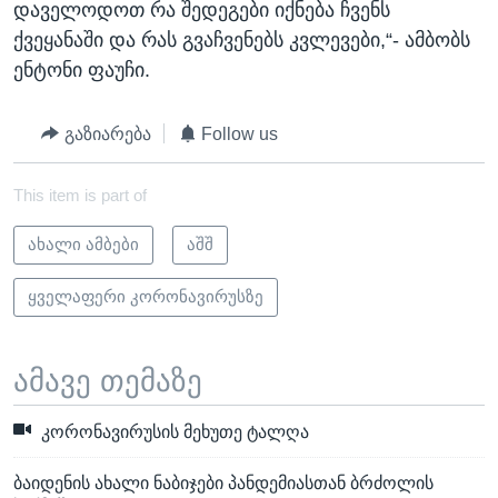
დაველოდოთ რა შედეგები იქნება ჩვენს
ქვეყანაში და რას გვაჩვენებს კვლევები,“- ამბობს
ენტონი ფაუჩი.
გაზიარება
Follow us
This item is part of
ახალი ამბები
აშშ
ყველაფერი კორონავირუსზე
ამავე თემაზე
კორონავირუსის მეხუთე ტალღა
ბაიდენის ახალი ნაბიჯები პანდემიასთან ბრძოლის