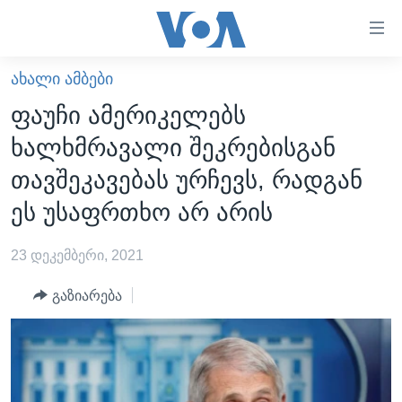
ბმულები
ხელმისაწვდომობისთვის
გადადით
ᲐᲮᲐᲚᲘ ᲐᲛᲑᲔᲑᲘ
ᲛᲗᲐᲕᲐᲠᲘ
მთავარზე
ფაუჩი ამერიკელებს
გადადით
ᲐᲮᲐᲚᲘ ᲐᲛᲑᲔᲑᲘ
ხალხმრავალი შეკრებისგან
მთავარ
ᲡᲐᲥᲐᲠᲗᲕᲔᲚᲝ
ნავიგაციაზე
თავშეკავებას ურჩევს, რადგან
ᲐᲨᲨ
გადადით
ეს უსაფრთხო არ არის
ძიებაზე
ᲐᲨᲨ-ᲘᲡ ᲐᲠᲩᲔᲕᲜᲔᲑᲘ 2024
23 დეკემბერი, 2021
ᲛᲡᲝᲤᲚᲘᲝ
ᲕᲘᲓᲔᲝᲔᲑᲘ
გაზიარება
ᲒᲐᲓᲐᲪᲔᲛᲔᲑᲘ
ᲡᲮᲕᲐ ᲡᲘᲐᲮᲚᲔᲔᲑᲘ
ᲕᲐᲨᲘᲜᲒᲢᲝᲜᲘ ᲓᲦᲔᲡ
ᲠᲣᲡᲔᲗᲘᲡ ᲨᲔᲭᲠᲐ ᲣᲙᲠᲐᲘᲜᲐᲨᲘ
ᲮᲔᲓᲕᲐ ᲕᲐᲨᲘᲜᲒᲢᲝᲜᲘᲓᲐᲜ
ᲞᲝᲚᲘᲢᲘᲙᲐ