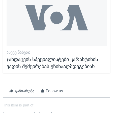
ᲐᲡᲔᲕᲔ ᲜᲐᲮᲔᲗ:
ჯანდაცვის სპეციალისტები კარანტინის
ვადის შემცირებას ეწინააღმდეგებიან
გაზიარება
Follow us
This item is part of