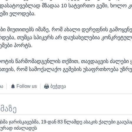
დასატოვებლად მზადაა 10 სატვირთო გემი, ხოლო 
გემი ელოდება.
ები მიუთითებს იმაზე, რომ ახალი დერეფნის გამოყენ
დება, თუმცა სპიკერს არ დაუსახელებია კონკრეტუ
ემები პორტს.
ლოტის წარმომადგენლის თქმით, თავდაცვის ძალები
ისთვის, რომ სამოქალაქო გემების უსაფრთხოება უზრ
ბა
Follow us
ბეჭდვა
ემაზე
სმა ჯარისკაცებმა, 19-დან 83 წლამდე ასაკის ქალები გააუპა
ლურად იძალადეს