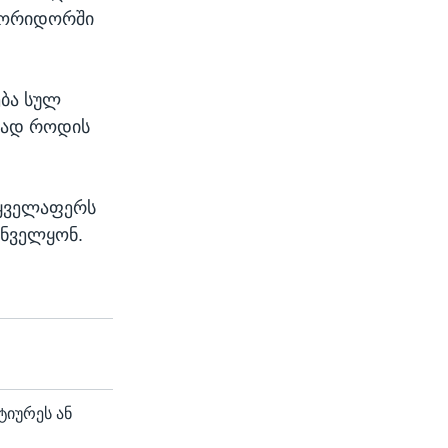
კორიდორში
ება სულ
ლად როდის
 ყველაფერს
უნველყონ.
ტიურეს ან