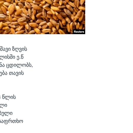
შავი ზღვის
ლისში ე.წ
ინა ცდილობს,
ბა თავის
3 წლის
ული
ებული
უსაფრთხო