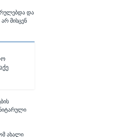
ასრულებდა და
 არ მისცენ
რო
აქე
ბის
ანიტარული
ომ ახალი