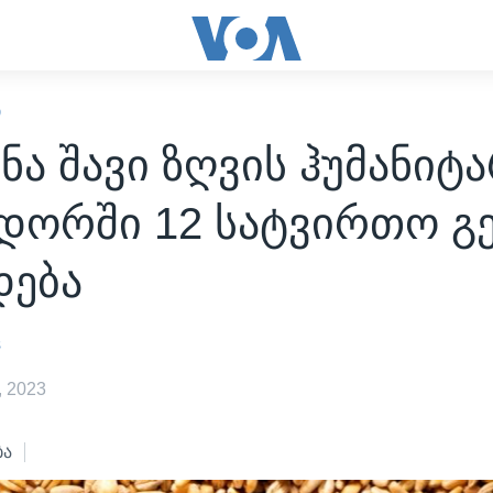
Ი
ნა შავი ზღვის ჰუმანი
დორში 12 სატვირთო გ
ება
s
 2023
ბა