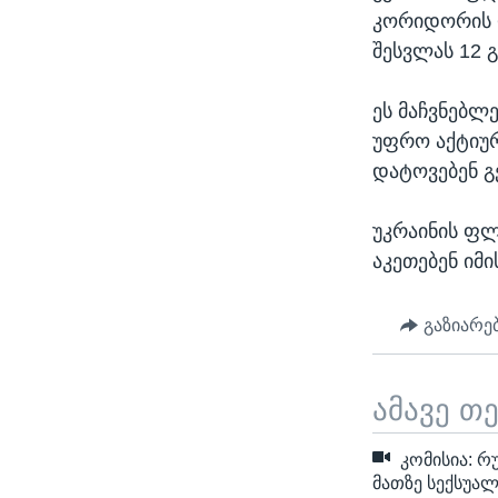
კორიდორის 
შესვლას 12 
ეს მაჩვნებლ
უფრო აქტიურ
დატოვებენ გ
უკრაინის ფ
აკეთებენ იმ
გაზიარე
ამავე თ
კომისია: რუ
მათზე სექსუა