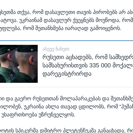
სეთმა თქვა, რომ დასავლეთი თავის პირობებს არ 
დატოვა. უკრაინამ დასავლურ ქვეყნებს მოუწოდა, რომ
 უფლება, რომ შეთანხმება იარაღად გამოიყენოს.
ᲐᲡᲔᲕᲔ ᲜᲐᲮᲔᲗ:
რუსეთი აცხადებს, რომ სამხედ
სამსახურისთვის 335 000 მოქალ
დარეგისტრირდა
თი და გაერო რუსეთთან მოლაპარაკებას და შეთანხმე
ილობენ, უკრაინა ახლა თავად ცდილობს, რომ "ჰუმ
 უსაფრთხოება უზრუნველყოს.
ოტის სპიკერმა დმიტრო პლეტენჩუკმა განაცხადა, რ