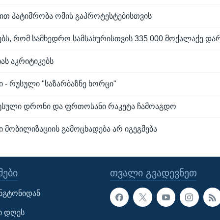
ლით პატიმრობა ომის გაპროტესტებისთვის
ებს, რომ სამხედრო სამსახურისთვის 335 000 მოქალაქე დ
ას აკრიტიკებს
ი - რუსული "საზარბაზნე ხორცი"
რუსული დრონი და ფრთოსანი რაკეტა ჩამოაგდო
 მობილიზაციის გამოცხადება არ იგეგმება
ᲔᲑᲘ
ᲗᲕᲐᲚᲘ ᲒᲕᲐᲓᲔᲕᲜᲔᲗ
ინგტონიდან
ი დღეს