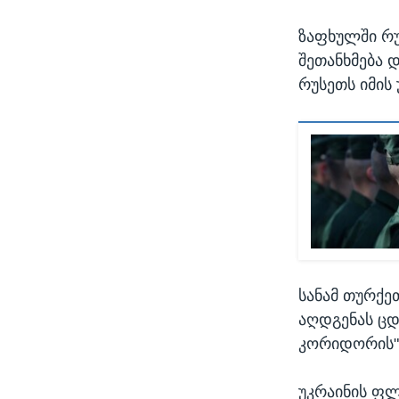
ზაფხულში რუ
შეთანხმება 
რუსეთს იმის
სანამ თურქე
აღდგენას ცდ
კორიდორის"
უკრაინის ფლ