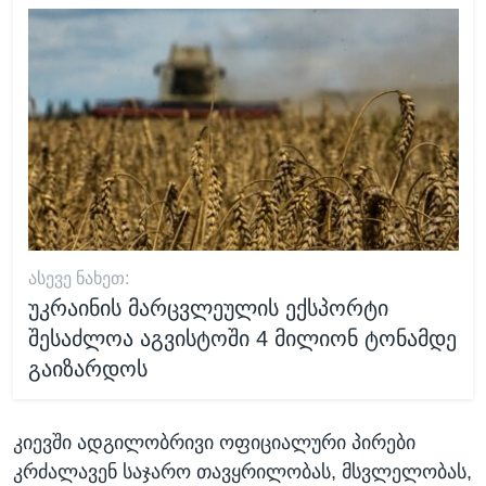
ᲐᲡᲔᲕᲔ ᲜᲐᲮᲔᲗ:
უკრაინის მარცვლეულის ექსპორტი
შესაძლოა აგვისტოში 4 მილიონ ტონამდე
გაიზარდოს
კიევში ადგილობრივი ოფიციალური პირები
კრძალავენ საჯარო თავყრილობას, მსვლელობას,