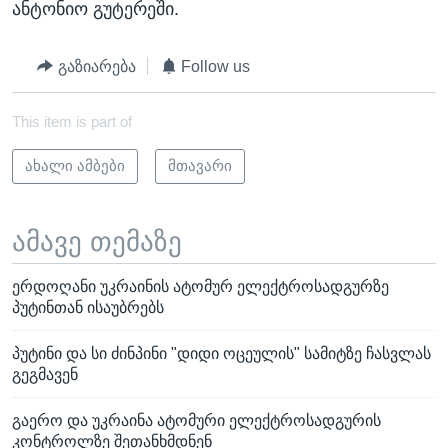
ანტონიო გუტერეში.
გაზიარება
Follow us
This item is part of
ახალი ამბები
მთავარი
ამავე თემაზე
ერდოღანი უკრაინის ატომურ ელექტროსადგურზე
პუტინთან ისაუბრებს
პუტინი და სი ძინპინი "დიდი ოცეულის" სამიტზე ჩასვლას
გეგმავენ
გაერო და უკრაინა ატომური ელექტროსადგურის
კონტროლზე შეთანხმდნენ