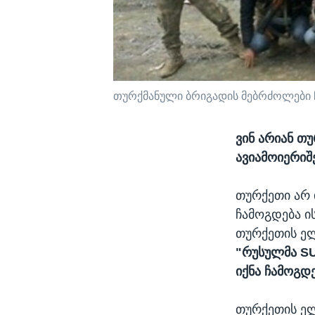
თურქმანული ბრიგადის მებრძოლები
ვინ არიან თ
ავიამოიერიშ
თურქეთი არ 
ჩამოგდება ი
თურქეთის ელ
"რუსულმა SU
იქნა ჩამოგდ
თურქეთის ელ