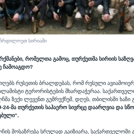
 ჩრდილოეთ სირიაში
ურქმანები, რომელთა გამოც, თურქეთმა სირიის საზღ
ე ჩამოაგდო?
იღებს რუსეთის ბრალდებას, რომ რუსული ავიამოიერ
სლამისტი ტერორისტების მხარდაჭერაა. საქართველ
ჩმა ზექი ლევენთ გუმრუქჩუმ, დღეს, თბილისში ხაზი 
-24-მა თურქეთის საჰაერო სივრცე დაარღვია და სწ
ებული".
ჩის მოსაზრება სრულად გაიზიარა, საქართველოში ა