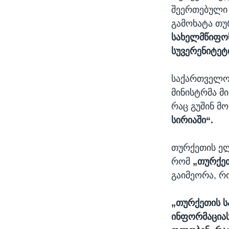
შეერთებული 
გამოხატა თუ
სახელმწიფოს
სუვერენიტეტ
საქართველოშ
მინისტრმა მი
რაც გუშინ მ
სირიაში“.
თურქეთის ელ
რომ
„თურქეთ
გაიმეორა, რ
„თურქეთის ს
ინფორმაციას