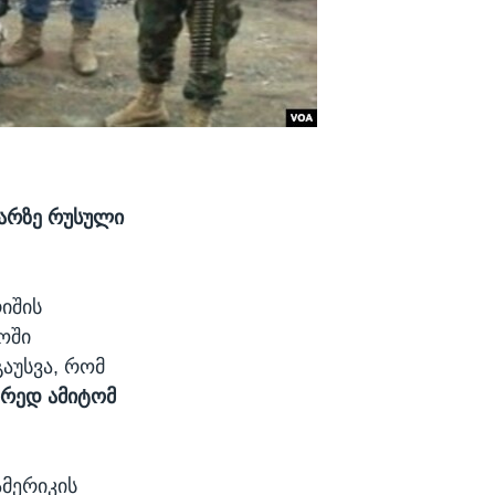
ვარზე რუსული
იშის
ოში
გაუსვა, რომ
ორედ ამიტომ
მერიკის