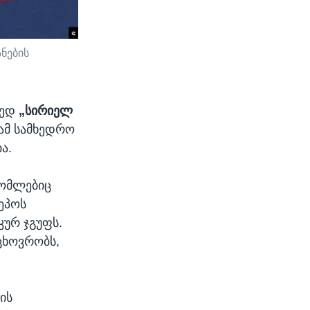
ნების
მედ
„სირიელ
ამ სამხედრო
ა.
რომლებიც
ეპოს
კურ ჯგუფს.
 ცხოვრობს,
ის