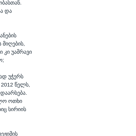
ობასთან.
ა და
ანების
 მიღების,
ი კი უამრავი
ო;
ად უჭერს
 2012 წელს,
“
დაარსება.
ოლო ოთხი
იც სირიის
რეჟიმის