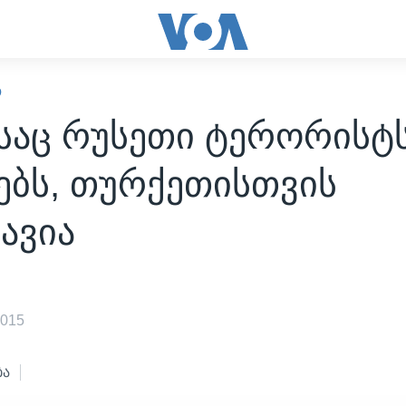
Ო
ისაც რუსეთი ტერორისტ
ებს, თურქეთისთვის
ავია
2015
ბა