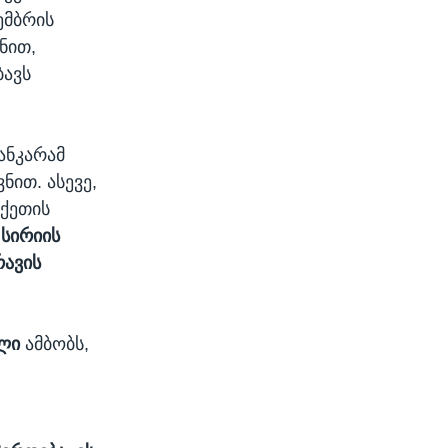
ემბრის
ნით,
ბავს
ანკარამ
ნით. ასევე,
რქეთის
„სირიის
რავის
ილი
ამბობს,