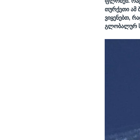
ფლობენ. რაც
თურქეთი ამ 
ვიყენებთ, რა
გლობალურ ს