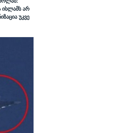
რძოლას:
ა ისლამს არ
იზაცია უკვე