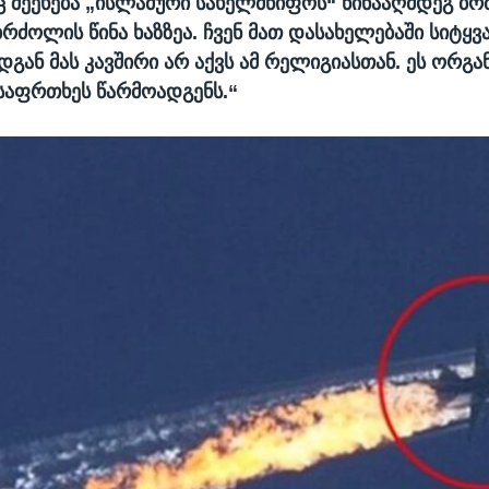
 შეეხება „ისლამური სახელმწიფოს“ წინააღმდეგ ბ
ბრძოლის წინა ხაზზეა. ჩვენ მათ დასახელებაში სიტყვ
დგან მას კავშირი არ აქვს ამ რელიგიასთან. ეს ორგან
აფრთხეს წარმოადგენს.“