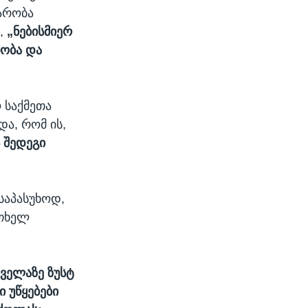
არობა
თ,
„ნებისმიერ
ობა და
 საქმეთა
და, რომ ის,
 შედეგი
საპასუხოდ,
რთხელ
ყველაზე ზუსტ
 უწყებები