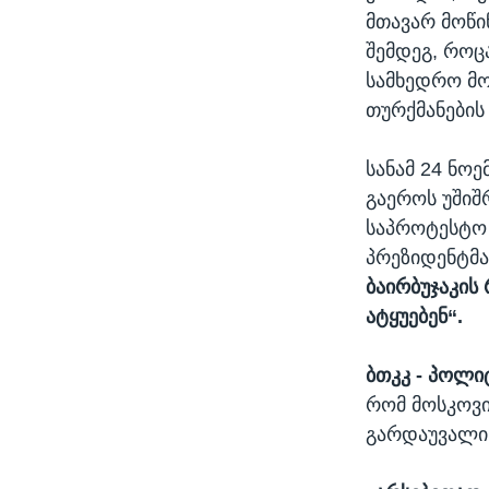
მთავარ მოწი
შემდეგ, როცა
სამხედრო მო
თურქმანების 
სანამ 24 ნო
გაეროს უშიშ
საპროტესტო 
პრეზიდენტმა
ბაირბუჯაკის
ატყუებენ“.
ბთკკ - პოლი
რომ მოსკოვი
გარდაუვალი