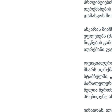
პროვინციები
თურქმანების
დამასკოს შო
ანკარას მია
უფლებებს (მ
წიგნების გა
თურქმანი ლ
ოფიციალური 
მხარს თურქმ
სტამბულში,
პარალელურად
წელია წვრთნ
პრეზიდენტ ა
ვინაიდან, თ