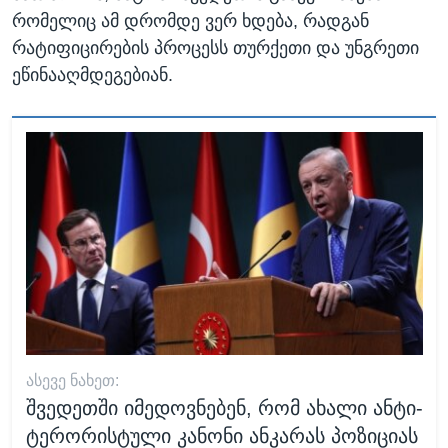
რომელიც ამ დრომდე ვერ ხდება, რადგან
რატიფიცირების პროცესს თურქეთი და უნგრეთი
ეწინააღმდეგებიან.
ᲐᲡᲔᲕᲔ ᲜᲐᲮᲔᲗ:
შვედეთში იმედოვნებენ, რომ ახალი ანტი-
ტერორისტული კანონი ანკარას პოზიციას