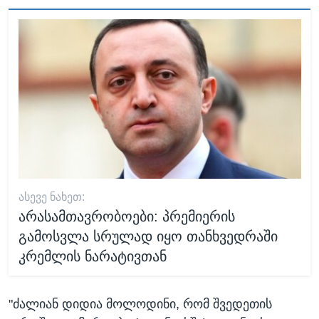
ᲐᲡᲔᲕᲔ ᲜᲐᲮᲔᲗ:
არასამთავრობოები: პრემიერის
გამოსვლა სრულად იყო თანხვედრაში
კრემლის ნარატივთან
"ძალიან დიდია მოლოდინი, რომ შვედეთის