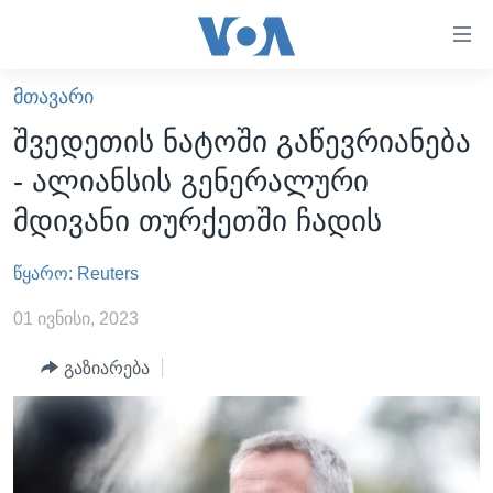
ბმულები
ხელმისაწვდომობისთვის
გადადით
ᲛᲗᲐᲕᲐᲠᲘ
ᲛᲗᲐᲕᲐᲠᲘ
მთავარზე
შვედეთის ნატოში გაწევრიანება
გადადით
ᲐᲮᲐᲚᲘ ᲐᲛᲑᲔᲑᲘ
- ალიანსის გენერალური
მთავარ
ᲡᲐᲥᲐᲠᲗᲕᲔᲚᲝ
ნავიგაციაზე
მდივანი თურქეთში ჩადის
ᲐᲨᲨ
გადადით
ძიებაზე
წყარო: Reuters
ᲐᲨᲨ-ᲘᲡ ᲐᲠᲩᲔᲕᲜᲔᲑᲘ 2024
ᲛᲡᲝᲤᲚᲘᲝ
01 ივნისი, 2023
ᲕᲘᲓᲔᲝᲔᲑᲘ
გაზიარება
ᲒᲐᲓᲐᲪᲔᲛᲔᲑᲘ
ᲡᲮᲕᲐ ᲡᲘᲐᲮᲚᲔᲔᲑᲘ
ᲕᲐᲨᲘᲜᲒᲢᲝᲜᲘ ᲓᲦᲔᲡ
ᲠᲣᲡᲔᲗᲘᲡ ᲨᲔᲭᲠᲐ ᲣᲙᲠᲐᲘᲜᲐᲨᲘ
ᲮᲔᲓᲕᲐ ᲕᲐᲨᲘᲜᲒᲢᲝᲜᲘᲓᲐᲜ
ᲞᲝᲚᲘᲢᲘᲙᲐ