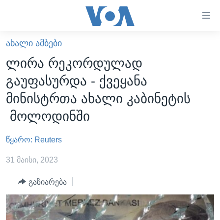
ბმულები
ხელმისაწვდომობისთვის
გადადით
ᲐᲮᲐᲚᲘ ᲐᲛᲑᲔᲑᲘ
ᲛᲗᲐᲕᲐᲠᲘ
მთავარზე
ლირა რეკორდულად
გადადით
ᲐᲮᲐᲚᲘ ᲐᲛᲑᲔᲑᲘ
გაუფასურდა - ქვეყანა
მთავარ
ᲡᲐᲥᲐᲠᲗᲕᲔᲚᲝ
ნავიგაციაზე
მინისტრთა ახალი კაბინეტის
ᲐᲨᲨ
გადადით
მოლოდინში
ძიებაზე
ᲐᲨᲨ-ᲘᲡ ᲐᲠᲩᲔᲕᲜᲔᲑᲘ 2024
წყარო: Reuters
ᲛᲡᲝᲤᲚᲘᲝ
ᲕᲘᲓᲔᲝᲔᲑᲘ
31 მაისი, 2023
ᲒᲐᲓᲐᲪᲔᲛᲔᲑᲘ
გაზიარება
ᲡᲮᲕᲐ ᲡᲘᲐᲮᲚᲔᲔᲑᲘ
ᲕᲐᲨᲘᲜᲒᲢᲝᲜᲘ ᲓᲦᲔᲡ
ᲠᲣᲡᲔᲗᲘᲡ ᲨᲔᲭᲠᲐ ᲣᲙᲠᲐᲘᲜᲐᲨᲘ
ᲮᲔᲓᲕᲐ ᲕᲐᲨᲘᲜᲒᲢᲝᲜᲘᲓᲐᲜ
ᲞᲝᲚᲘᲢᲘᲙᲐ