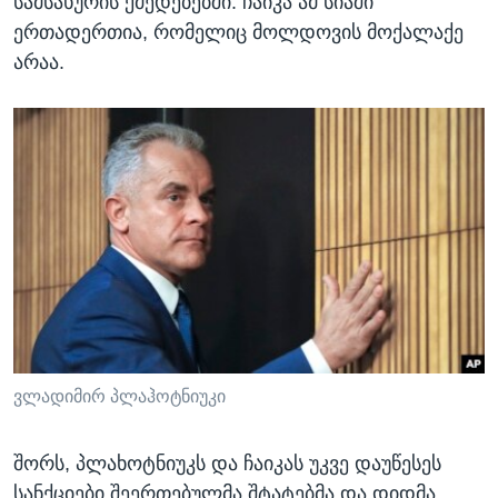
სამსახურის ქმედებებში. ჩაიკა ამ სიაში
ერთადერთია, რომელიც მოლდოვის მოქალაქე
არაა.
ვლადიმირ პლაჰოტნიუკი
შორს, პლახოტნიუკს და ჩაიკას უკვე დაუწესეს
სანქციები შეერთებულმა შტატებმა და დიდმა