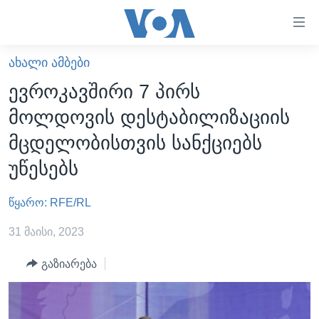
ბმულები
ხელმისაწვდომობისთვის
გადადით
ᲐᲮᲐᲚᲘ ᲐᲛᲑᲔᲑᲘ
ᲛᲗᲐᲕᲐᲠᲘ
მთავარზე
ევროკავშირი 7 პირს
გადადით
ᲐᲮᲐᲚᲘ ᲐᲛᲑᲔᲑᲘ
მოლდოვის დესტაბილიზაციის
მთავარ
ᲡᲐᲥᲐᲠᲗᲕᲔᲚᲝ
ნავიგაციაზე
მცდელობისთვის სანქციებს
ᲐᲨᲨ
გადადით
უწესებს
ძიებაზე
ᲐᲨᲨ-ᲘᲡ ᲐᲠᲩᲔᲕᲜᲔᲑᲘ 2024
წყარო: RFE/RL
ᲛᲡᲝᲤᲚᲘᲝ
ᲕᲘᲓᲔᲝᲔᲑᲘ
31 მაისი, 2023
ᲒᲐᲓᲐᲪᲔᲛᲔᲑᲘ
გაზიარება
ᲡᲮᲕᲐ ᲡᲘᲐᲮᲚᲔᲔᲑᲘ
ᲕᲐᲨᲘᲜᲒᲢᲝᲜᲘ ᲓᲦᲔᲡ
ᲠᲣᲡᲔᲗᲘᲡ ᲨᲔᲭᲠᲐ ᲣᲙᲠᲐᲘᲜᲐᲨᲘ
ᲮᲔᲓᲕᲐ ᲕᲐᲨᲘᲜᲒᲢᲝᲜᲘᲓᲐᲜ
ᲞᲝᲚᲘᲢᲘᲙᲐ