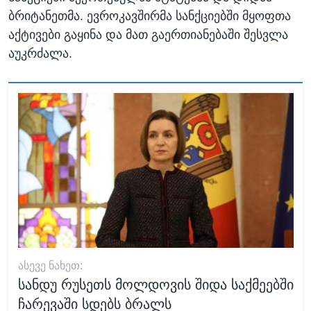
ბრიტანეთმა. ევროკავშირმა სანქციებში მყოფთა
აქტივები გაყინა და მათ გაერთიანებაში შესვლა
აუკრძალა.
ᲐᲡᲔᲕᲔ ᲜᲐᲮᲔᲗ:
სანდუ რუსეთს მოლდოვის შიდა საქმეებში
ჩარევაში სდებს ბრალს