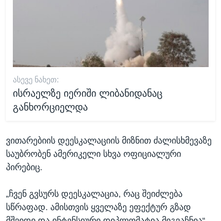
ᲐᲡᲔᲕᲔ ᲜᲐᲮᲔᲗ:
ისრაელზე იერიში ლიბანიდანაც
განხორციელდა
ვითარებიის დეესკალაციის მიზნით ძალისხმევაზე
საუბრობენ ამერიკელი სხვა ოფიციალური
პირებიც.
„ჩვენ გვსურს დეესკალაცია, რაც შეიძლება
სწრაფად. ამისთვის ყველაზე ეფექტურ გზად
მშვიდი და ინტენსიური დიპლომატია მიგვაჩნია“ -