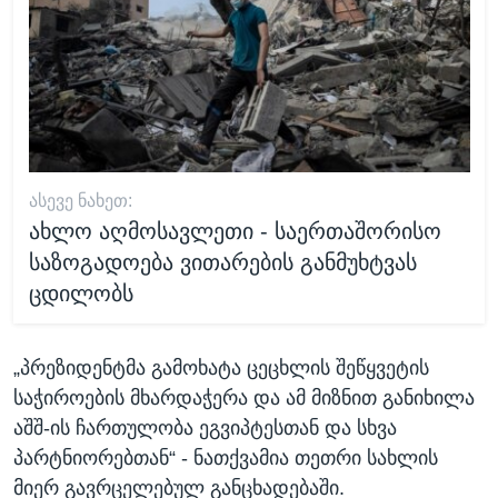
ᲐᲡᲔᲕᲔ ᲜᲐᲮᲔᲗ:
ახლო აღმოსავლეთი - საერთაშორისო
საზოგადოება ვითარების განმუხტვას
ცდილობს
„პრეზიდენტმა გამოხატა ცეცხლის შეწყვეტის
საჭიროების მხარდაჭერა და ამ მიზნით განიხილა
აშშ-ის ჩართულობა ეგვიპტესთან და სხვა
პარტნიორებთან“ - ნათქვამია თეთრი სახლის
მიერ გავრცელებულ განცხადებაში.