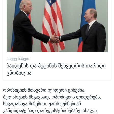
ᲐᲡᲔᲕᲔ ᲜᲐᲮᲔᲗ:
ბაიდენის და პუტინის შეხვედრის თარიღი
ცნობილია
ოპოზიციის მთავარი ლიდერი ციხეშია,
ბელარუსის მსგავსად, ოპოზიციის ლიდერებს,
სხვადასხვა მიზეზით, უარს ეუბნებიან
კანდიდატებად დარეგისტრირებაზე. ახალი