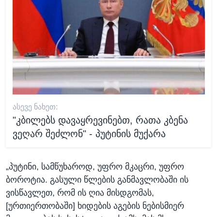
ᲐᲡᲔᲕᲔ ᲜᲐᲮᲔᲗ:
"კბილებს დავაყრევინებთ, რათა კბენა
ვეღარ შეძლონ" - პუტინის მუქარა
„პუტინი, სამწუხაროდ, უფრო მკაცრი, უფრო
ბოროტია. გასული წლების განმავლობაში ის
ვისწავლეთ, რომ ის ღია მისდგომას,
[ურთიერთობაში] ხიდების აგების ნებისმიერ