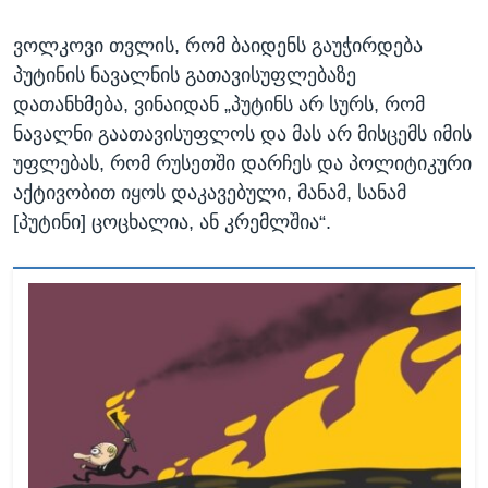
ვოლკოვი თვლის, რომ ბაიდენს გაუჭირდება
პუტინის ნავალნის გათავისუფლებაზე
დათანხმება, ვინაიდან „პუტინს არ სურს, რომ
ნავალნი გაათავისუფლოს და მას არ მისცემს იმის
უფლებას, რომ რუსეთში დარჩეს და პოლიტიკური
აქტივობით იყოს დაკავებული, მანამ, სანამ
[პუტინი] ცოცხალია, ან კრემლშია“.