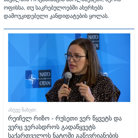
ოფისსა, თუ საკრებულოებში ახერხებს
დამოუკიდებელი კანდიდატების ყოლას.
ᲐᲡᲔᲕᲔ ᲜᲐᲮᲔᲗ:
რეიჩელ რიზო - რუსეთი ვერ წყვეტს და
ვერც ვერასდროს გადაწყვეტს
საქართველოს ნატოში გაწევრიანების