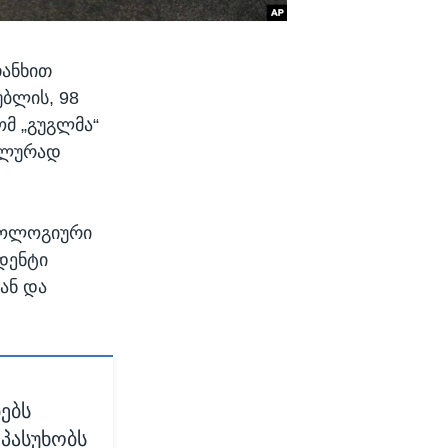
თანხით
უბლის, 98
მ „გუგლმა“
ალურად
ქნოლოგიური
დენტი
ან და
ებს
პასუხობს