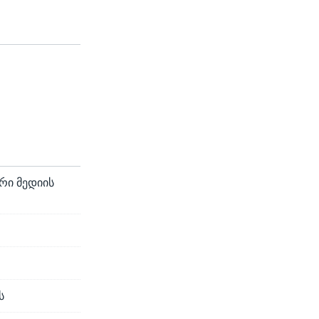
რი მედიის
ს