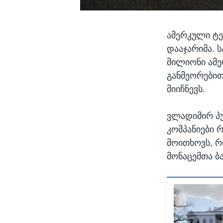
ამერკული ტე
დააჯარიმა. 
მილიონი ამე
განმეორები
მიიჩნევს.
ვლადიმირ პუ
კომპანიები 
მოითხოვს, რ
მონაცემთა ბ