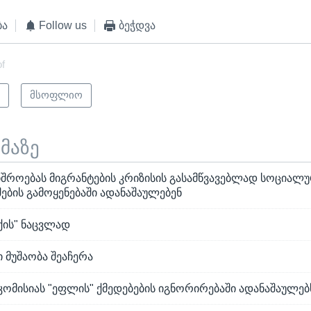
ბა
Follow us
ბეჭდვა
of
ი
მსოფლიო
ემაზე
იშროებას მიგრანტების კრიზისის გასამწვავებლად სოციალუ
ების გამოყენებაში ადანაშაულებენ
უქის" ნაცვლად
ი მუშაობა შეაჩერა
კომისიას "ეფლის" ქმედებების იგნორირებაში ადანაშაულებ