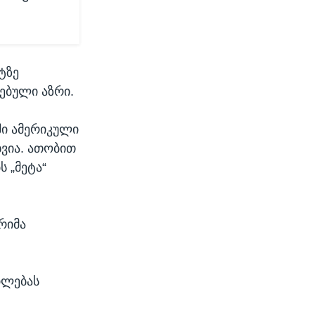
ტზე
ვებული აზრი.
ი ამერიკული
ხვია. ათობით
 „მეტა“
რიმა
ილებას