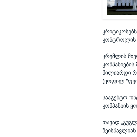
კრიტიკოსებს
კონტროლის გ
კრემლის მი
კომპანიების
მილიარდი რუ
(ყოფილ "ფეის
სააგენტო "ი
კომპანიის ყ
თავად „გუგლ
შეისწავლიან