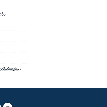
ობს
აიმართება -