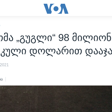
Ი
მა „გუგლი“ 98 მილიონ
იკული დოლარით დააჯა
 2021
ბა