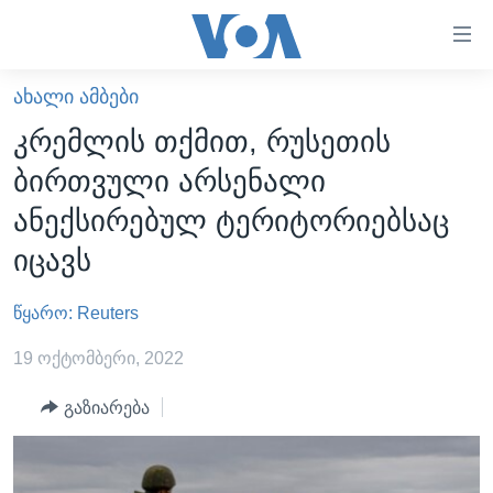
ბმულები
ხელმისაწვდომობისთვის
გადადით
ᲐᲮᲐᲚᲘ ᲐᲛᲑᲔᲑᲘ
ᲛᲗᲐᲕᲐᲠᲘ
მთავარზე
კრემლის თქმით, რუსეთის
გადადით
ᲐᲮᲐᲚᲘ ᲐᲛᲑᲔᲑᲘ
ბირთვული არსენალი
მთავარ
ᲡᲐᲥᲐᲠᲗᲕᲔᲚᲝ
ნავიგაციაზე
ანექსირებულ ტერიტორიებსაც
ᲐᲨᲨ
გადადით
იცავს
ძიებაზე
ᲐᲨᲨ-ᲘᲡ ᲐᲠᲩᲔᲕᲜᲔᲑᲘ 2024
წყარო: Reuters
ᲛᲡᲝᲤᲚᲘᲝ
ᲕᲘᲓᲔᲝᲔᲑᲘ
19 ოქტომბერი, 2022
ᲒᲐᲓᲐᲪᲔᲛᲔᲑᲘ
გაზიარება
ᲡᲮᲕᲐ ᲡᲘᲐᲮᲚᲔᲔᲑᲘ
ᲕᲐᲨᲘᲜᲒᲢᲝᲜᲘ ᲓᲦᲔᲡ
ᲠᲣᲡᲔᲗᲘᲡ ᲨᲔᲭᲠᲐ ᲣᲙᲠᲐᲘᲜᲐᲨᲘ
ᲮᲔᲓᲕᲐ ᲕᲐᲨᲘᲜᲒᲢᲝᲜᲘᲓᲐᲜ
ᲞᲝᲚᲘᲢᲘᲙᲐ