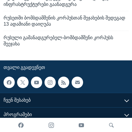
ინფრასტრუქტურები გაანადგურა
რუსეთში ბომბდამშენის კორპუსთან შეჯახების შედეგად
13 ადამიანი დაიღუპა
რუსული გამანადგურებელ-ბომბდამშენი კორპუსს
შეეჯახა
ᲗᲕᲐᲚᲘ ᲒᲕᲐᲓᲔᲕᲜᲔᲗ
ᲩᲕᲔᲜ ᲨᲔᲡᲐᲮᲔᲑ
ᲞᲠᲝᲒᲠᲐᲛᲔᲑᲘ