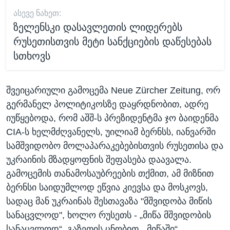
ᲐᲡᲔᲕᲔ ᲜᲐᲮᲔᲗ:
ზელენსკი დასავლეთის ლიდერებს
რუსეთისთვის მეტი სანქციების დაწესებას
სთხოვს
შვეიცარიული გამოცემა Neue Zürcher Zeitung, ორ
გერმანელ პოლიტიკოსზე დაყრდნობით, ადრე
იუწყებოდა, რომ აშშ-ს პრეზიდენტმა ჯო ბაიდენმა
CIA-ს ხელმძღვანელს, უილიამ ბერნსს, იანვარში
სამშვიდობო მოლაპარაკებებისთვის რუსეთისა და
უკრაინის მზადყოფნის შეფასება დაავალა.
გამოცემის თანამოსაუბრეების თქმით, ამ მიზნით
ბერნსი საიდუმლოდ ეწვია კიევსა და მოსკოვს,
სადაც მან უკრაინას შესთავაზა "მშვიდობა მიწის
სანაცვლოდ", ხოლო რუსეთს - „მიწა მშვიდობის
სანაცვლოდ“. გაზეთის ცნობით, „მიწაში“