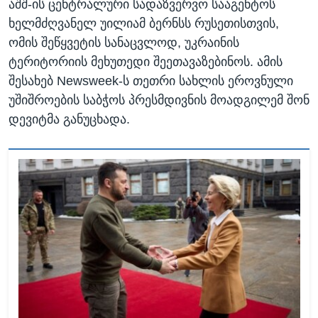
აშშ-ის ცენტრალური სადაზვერვო სააგენტოს
ხელმძღვანელ უილიამ ბერნსს რუსეთისთვის,
ომის შეწყვეტის სანაცვლოდ, უკრაინის
ტერიტორიის მეხუთედი შეეთავაზებინოს. ამის
შესახებ Newsweek-ს თეთრი სახლის ეროვნული
უშიშროების საბჭოს პრესმდივნის მოადგილემ შონ
დევიტმა განუცხადა.