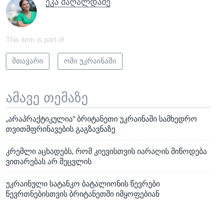
ეკა მაღალდაძე
This item is part of
მთავარი
ომი უკრაინაში
ამავე თემაზე
„არაპრაქტიკულია“ ბრიტანეთი უკრაინაში სამხედრო
თვითმფრინავების გაგზავნაზე
კრემლი აცხადებს, რომ კიევისთვის იარაღის მიწოდება
ვითარებას არ შეცვლის
უკრაინული სატანკო ბატალიონის წევრები
წევრთნებისთვის ბრიტანეთში იმყოფებიან