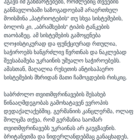
ჰგავს იმ განმარტებებს, რომლებიც თვეების
განმავლობაში საზოგადოებამ არაერთხელ
მოისმინა „პატრიოტების“ თუ სხვა სისტემების,
ბოლოს კი, „აბრამსების“ ტიპის ტანკების
თაობაზეც. ამ სისტემების გამოყენება
ლოჯისტიკურად და ფუნქციურად რთულია,
საჭიროებს ხანგრძლივ წვრთნას და ნაკლებად
შეესაბამება უკრაინის უშუალო საჭიროებებს.
ამასთან, მაღალია რუსეთის ანტისაჰაერო
სისტემების მხრიდან მათი ჩამოგდების რისკიც.
საბრძოლო თვითმფრინავების შესახებ
წინააღმდეგობას გამოხატავენ ევროპის
დედაქალაქებშიც. გერმანიის კანცლერმა, ოლაფ
შოლცმა თქვა, რომ გერმანია საომარ
თვითმფრინავებს უკრაინას არ გაუგზავნის.
ბრიტანეთმა და ნიდერლანდებმაც განაცხადეს,