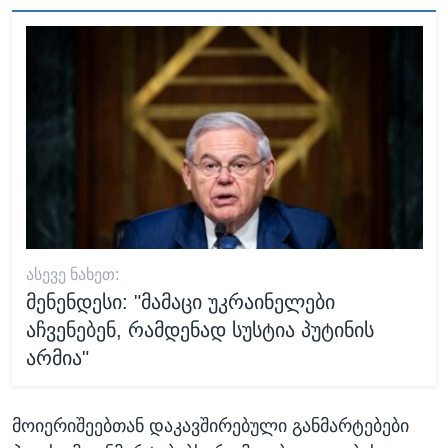
ᲐᲡᲔᲕᲔ ᲜᲐᲮᲔᲗ:
მენენდესი: "მამაცი უკრაინელები
აჩვენებენ, რამდენად სუსტია პუტინის
არმია"
მოიერიშეებთან დაკავშირებული განმარტებები