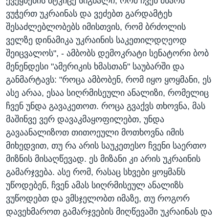
ქვეყნების მტკიცე სიგნალი, რომ ჩვენ მხარს
ვუჭერთ უკრაინას და ვეძებთ გარდამტეხ
შესაძლებლობებს იმისთვის, რომ ბრძოლის
ველზე დინამიკა უკრაინის საკეთილდღეოდ
შეიცვალოს", - ამბობს დემოკრატი სენატორი ბობ
მენენდესი "ამერიკის ხმასთან" საუბარში და
განმარტავს: "როცა ამბობენ, რომ იყო ყოყმანი, ეს
ასე არაა, ესაა სიღრმისეული ანალიზი, რომელიც
ჩვენ უნდა გავაკეთოთ. როცა გვაქვს თხოვნა, მას
მაშინვე ვერ დავაკმაყოფილებთ, უნდა
გავაანალიზოთ თითოეული მოთხოვნა იმის
მიხედვით, თუ რა არის საუკეთესო ჩვენი საერთო
მიზნის მისაღწევად. ეს მიზანი კი არის უკრაინის
გამარჯვება. ასე რომ, რასაც სხვები ყოყმანს
უწოდებენ, ჩვენ ამას სიღრმისეულ ანალიზს
ვუწოდებთ და ვმსჯელობთ იმაზე, თუ როგორ
დავეხმაროთ გამარჯვების მიღწევაში უკრაინას და